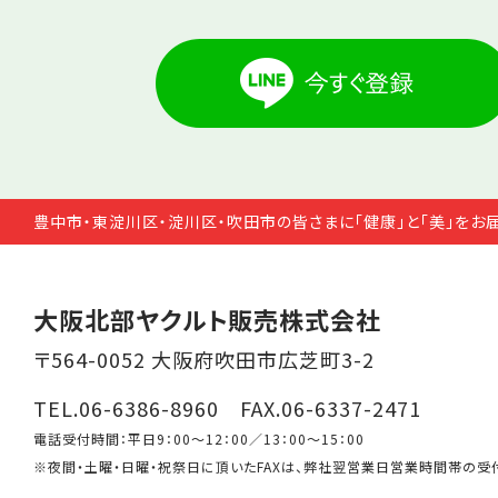
豊中市・東淀川区・淀川区・吹田市の皆さまに「健康」と「美」をお
大阪北部ヤクルト販売株式会社
〒564-0052 大阪府吹田市広芝町3-2
TEL.06-6386-8960 FAX.06-6337-2471
電話受付時間：平日9：00～12：00／13：00～15：00
※夜間・土曜・日曜・祝祭日に頂いたFAXは、弊社翌営業日営業時間帯の受