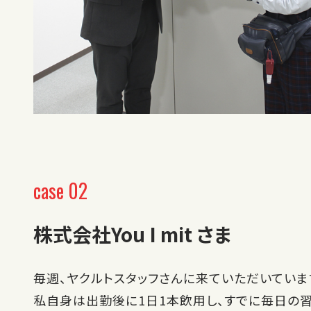
case 02
株式会社You I mit さま
毎週、ヤクルトスタッフさんに来ていただいていま
私自身は出勤後に1日1本飲用し、すでに毎日の