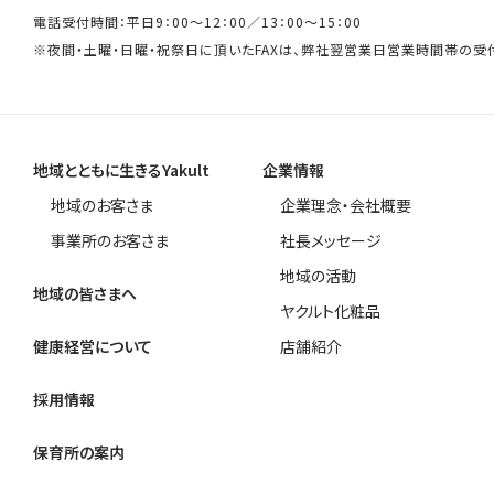
電話受付時間：平日9：00～12：00／13：00～15：00
※夜間・土曜・日曜・祝祭日に頂いたFAXは、弊社翌営業日営業時間帯の受
地域とともに生きるYakult
企業情報
地域のお客さま
企業理念・会社概要
事業所のお客さま
社長メッセージ
地域の活動
地域の皆さまへ
ヤクルト化粧品
健康経営について
店舗紹介
採用情報
保育所の案内