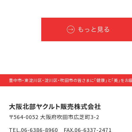
豊中市・東淀川区・淀川区・吹田市の皆さまに「健康」と「美」をお
大阪北部ヤクルト販売株式会社
〒564-0052 大阪府吹田市広芝町3-2
TEL.06-6386-8960 FAX.06-6337-2471