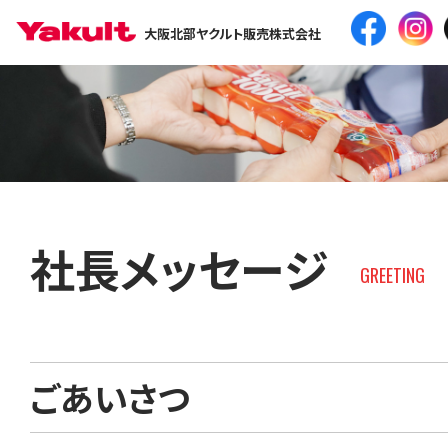
大阪北部ヤクルト販売株式会社
社長メッセージ
GREETING
ごあいさつ