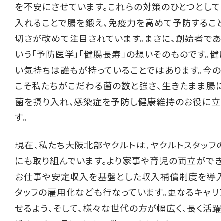
を不安にさせています。これらの対策のひとつとして
入れることで腸を鍛え、免疫力を高めて予防するこ
切さが改めて注目されています。まさに、創始者で
いう「予防医学」「健腸長寿」の想いそのものです。
い気持ちは誰もが持っていることではあります。今の
こそ私たちがこだわる菌の数と強さ、生きたまま腸
菌を摂り入れ、感染症を予防し健康維持のお役に立
す。
現在、私たち大阪北部ヤクルトは、ヤクルトスタッフ
にも取り組んでいます。より家事や育児の両立ができ
お仕事や安定収入を基盤とした収入補償制度を導入
タッフの雇用化なども行なっています。更なるキャリ
せるよう、そして、様々な世代の方が幅広く、長く活