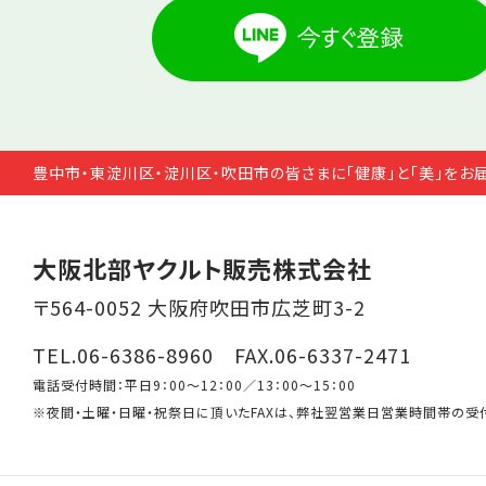
豊中市・東淀川区・淀川区・吹田市の皆さまに「健康」と「美」をお
大阪北部ヤクルト販売株式会社
〒564-0052 大阪府吹田市広芝町3-2
TEL.06-6386-8960 FAX.06-6337-2471
電話受付時間：平日9：00～12：00／13：00～15：00
※夜間・土曜・日曜・祝祭日に頂いたFAXは、弊社翌営業日営業時間帯の受