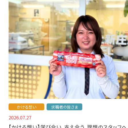
かける想い
求職者の皆さま
2026.07.27
【かける想い】学び合い、支え合う。理想のスタッフへ