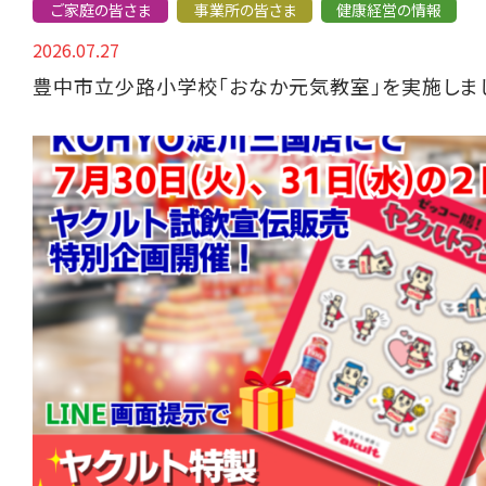
ご家庭の皆さま
事業所の皆さま
健康経営の情報
2026.07.27
豊中市立少路小学校「おなか元気教室」を実施しま