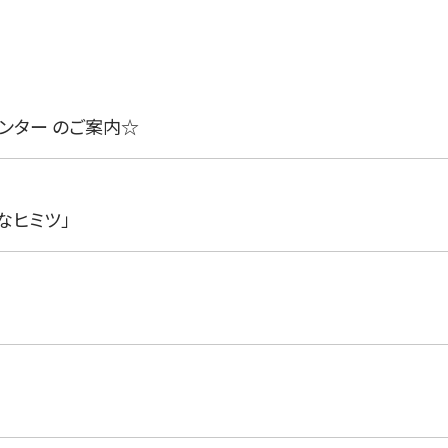
センター のご案内☆
なヒミツ」