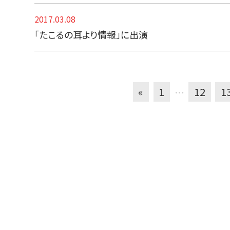
2017.03.08
「たこるの耳より情報」に出演
«
1
…
12
1