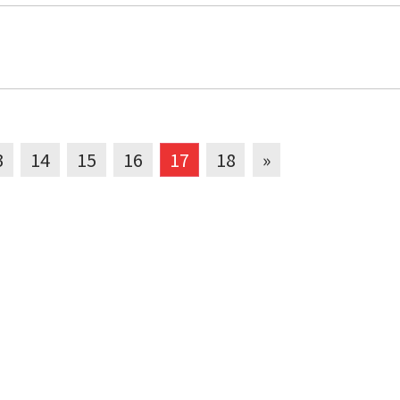
3
14
15
16
17
18
»