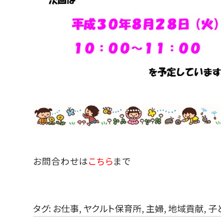
お問合わせは
こちら
まで
タグ:
お仕事
,
ヤクルト保育所
,
主婦
,
地域貢献
,
子