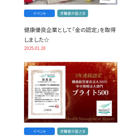
イベント
求職者の皆さま
健康優良企業として「金の認定」を取得
しました☆
2025.01.20
イベント
求職者の皆さま