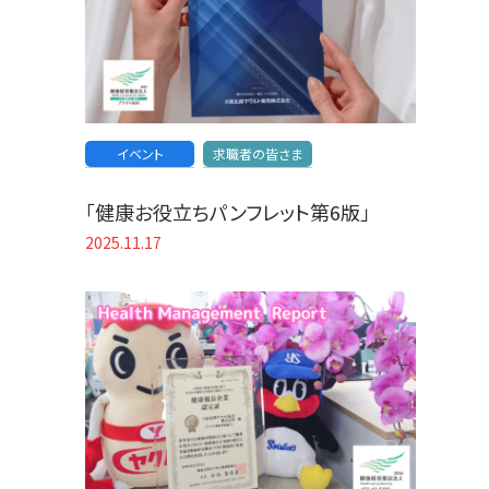
イベント
求職者の皆さま
「健康お役立ちパンフレット第6版」
2025.11.17