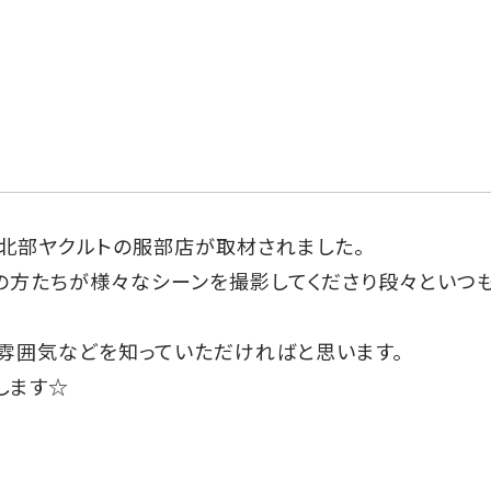
大阪北部ヤクルトの服部店が取材されました。
の方たちが様々なシーンを撮影してくださり段々といつ
の雰囲気などを知っていただければと思います。
演します☆