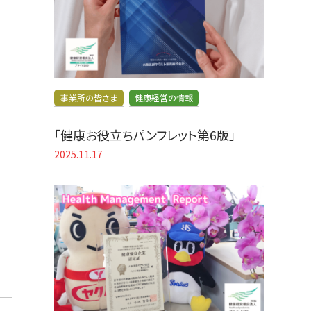
事業所の皆さま
健康経営の情報
「健康お役立ちパンフレット第6版」
2025.11.17