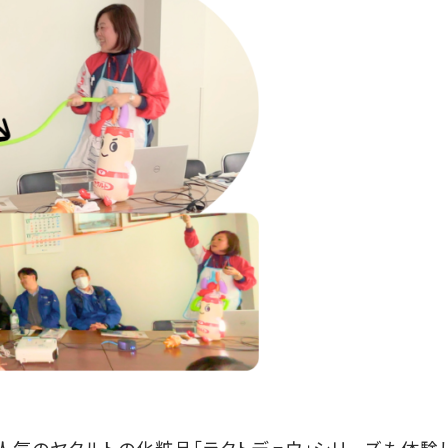
人気のヤクルトの化粧品「ラクトデュウ」シリーズも体験