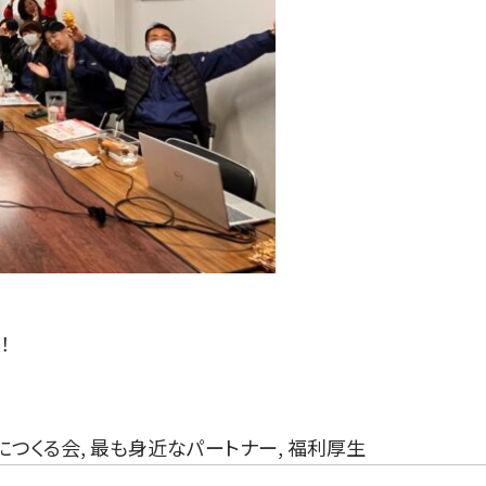
！
につくる会
,
最も身近なパートナー
,
福利厚生