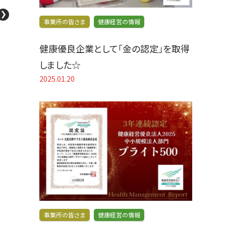
事業所の皆さま
健康経営の情報
健康優良企業として「金の認定」を取得
しました☆
2025.01.20
事業所の皆さま
健康経営の情報