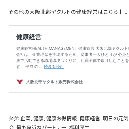
その他の大阪北部ヤクルトの健康経営はこちら↓
タグ:
企業
,
健康
,
健康お得情報
,
健康経営
,
明日の元気
会
,
最も身近なパートナー
,
福利厚生