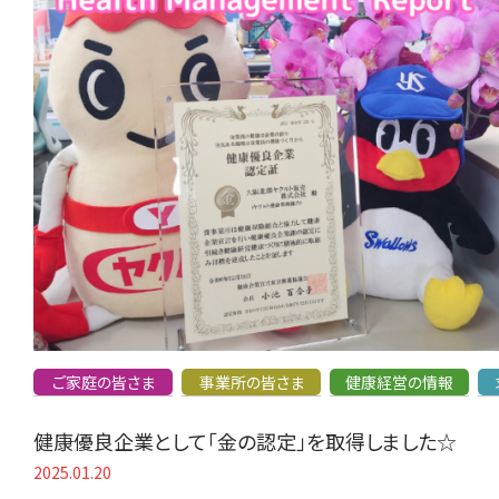
ご家庭の皆さま
事業所の皆さま
健康経営の情報
健康優良企業として「金の認定」を取得しました☆
2025.01.20