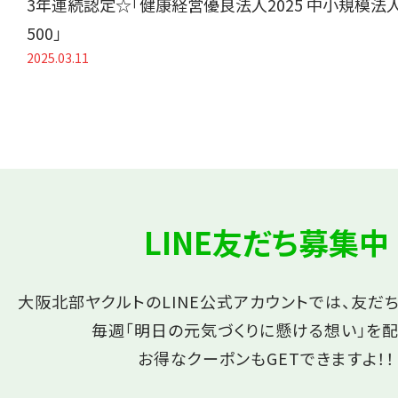
3年連続認定☆「健康経営優良法人2025 中小規模法
500」
2025.03.11
LINE友だち募集中
大阪北部ヤクルトのLINE公式アカウントでは、友だ
毎週「明日の元気づくりに懸ける想い」を配
お得なクーポンもGETできますよ！！