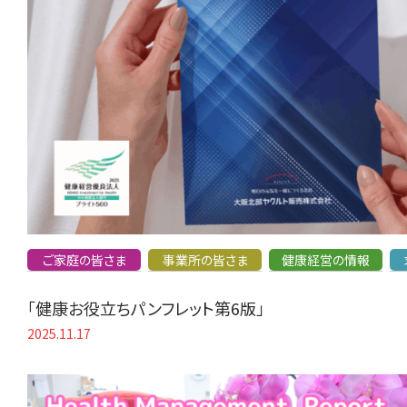
ご家庭の皆さま
事業所の皆さま
健康経営の情報
「健康お役立ちパンフレット第6版」
2025.11.17