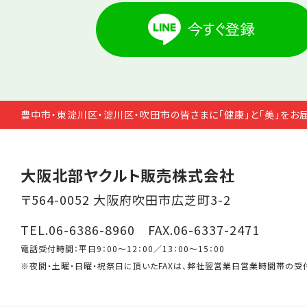
豊中市・東淀川区・淀川区・吹田市の皆さまに「健康」と「美」をお
大阪北部ヤクルト販売株式会社
〒564-0052 大阪府吹田市広芝町3-2
TEL.06-6386-8960 FAX.06-6337-2471
電話受付時間：平日9：00～12：00／13：00～15：00
※夜間・土曜・日曜・祝祭日に頂いたFAXは、弊社翌営業日営業時間帯の受