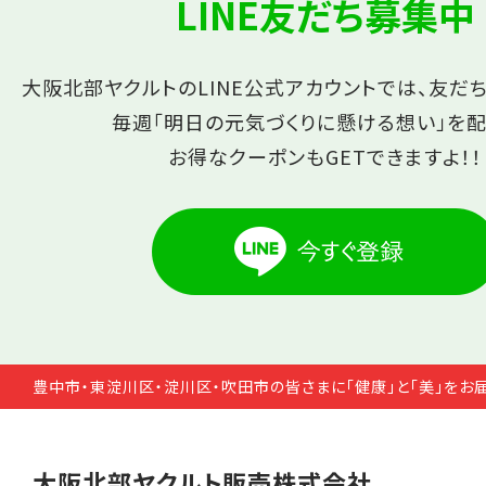
LINE友だち募集中
大阪北部ヤクルトのLINE公式アカウントでは、友だ
毎週「明日の元気づくりに懸ける想い」を配
お得なクーポンもGETできますよ！！
豊中市・東淀川区・淀川区・吹田市の皆さまに「健康」と「美」をお
大阪北部ヤクルト販売株式会社