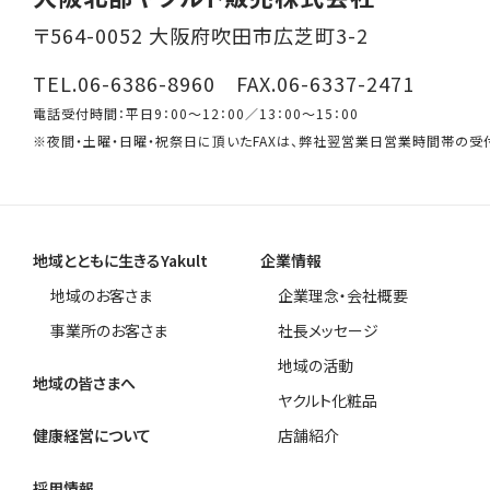
〒564-0052 大阪府吹田市広芝町3-2
TEL.06-6386-8960 FAX.06-6337-2471
電話受付時間：平日9：00～12：00／13：00～15：00
※夜間・土曜・日曜・祝祭日に頂いたFAXは、弊社翌営業日営業時間帯の受
地域とともに生きるYakult
企業情報
地域のお客さま
企業理念・会社概要
事業所のお客さま
社長メッセージ
地域の活動
地域の皆さまへ
ヤクルト化粧品
健康経営について
店舗紹介
採用情報