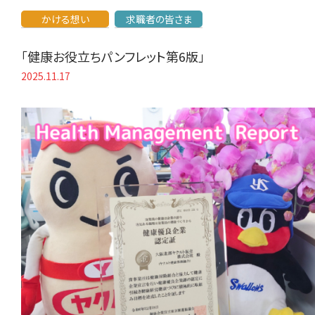
かける想い
求職者の皆さま
「健康お役立ちパンフレット第6版」
2025.11.17