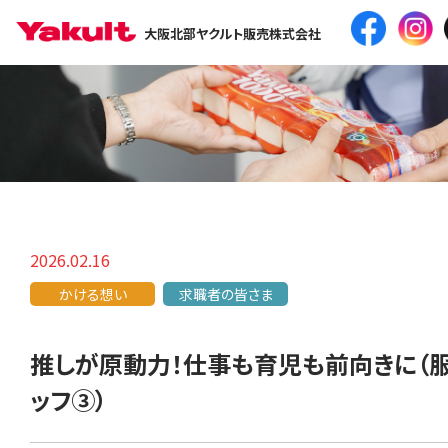
大阪北部ヤクルト販売株式会社
2026.02.16
かける想い
求職者の皆さま
推しが原動力！仕事も育児も前向きに（服
ッフ③）