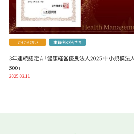
かける想い
求職者の皆さま
3年連続認定☆「健康経営優良法人2025 中小規模法
500」
2025.03.11