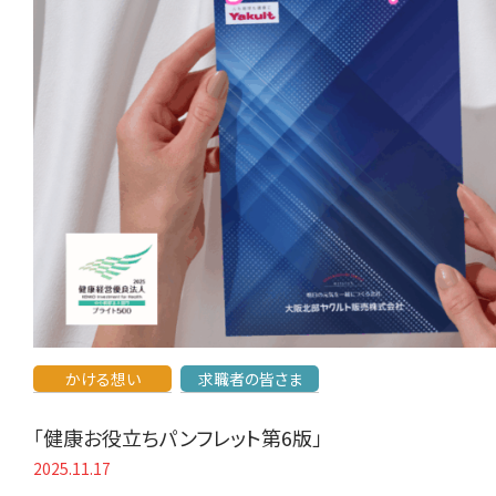
かける想い
求職者の皆さま
「健康お役立ちパンフレット第6版」
2025.11.17