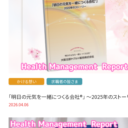
かける想い
求職者の皆さま
「明日の元気を一緒につくる会社®」 〜2025年のスト
2026.04.06