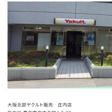
大阪北部ヤクルト販売 庄内店