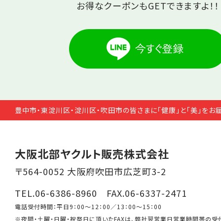
お得なクーポンもGETできますよ！！
豊中市・東淀川区・淀川区・吹田市の皆さまに「健康」と「美」をお
大阪北部ヤクルト販売株式会社
〒564-0052 大阪府吹田市広芝町3-2
TEL.06-6386-8960 FAX.06-6337-2471
電話受付時間：平日9：00～12：00／13：00～15：00
※夜間・土曜・日曜・祝祭日に頂いたFAXは、弊社翌営業日営業時間帯の受