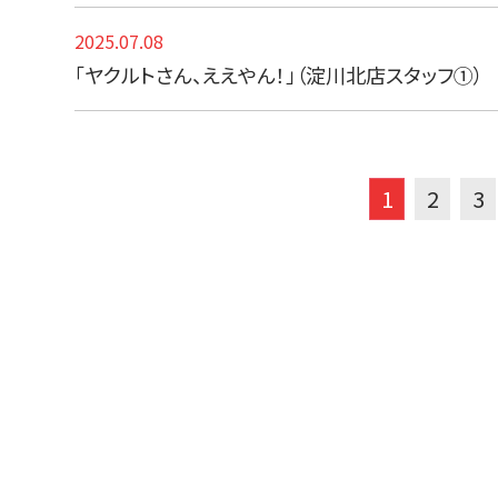
2025.07.08
「ヤクルトさん、ええやん！」（淀川北店スタッフ①）
1
2
3