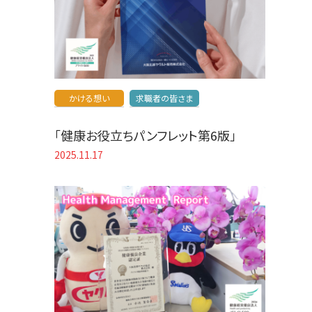
かける想い
求職者の皆さま
「健康お役立ちパンフレット第6版」
2025.11.17