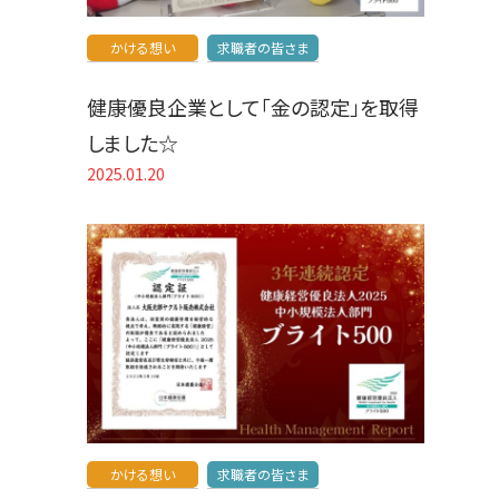
かける想い
求職者の皆さま
健康優良企業として「金の認定」を取得
しました☆
2025.01.20
かける想い
求職者の皆さま