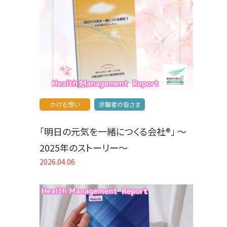
かける想い
求職者の皆さま
「明日の元気を一緒につくる会社®」 〜
2025年のストーリー〜
2026.04.06