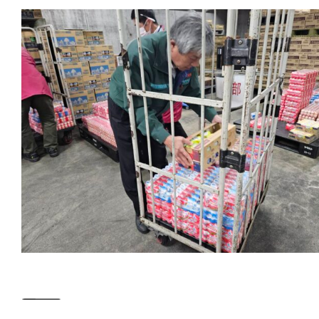
――――――――――