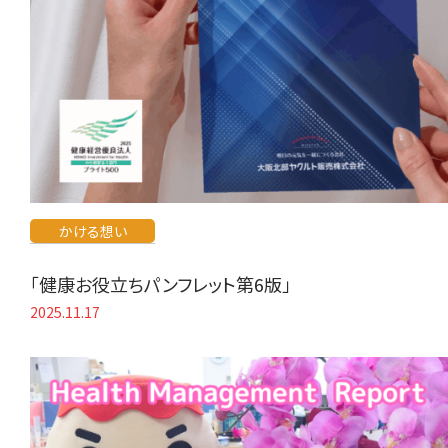
かける想い
「健康お役立ちパンフレット第6版」
2025.11.17