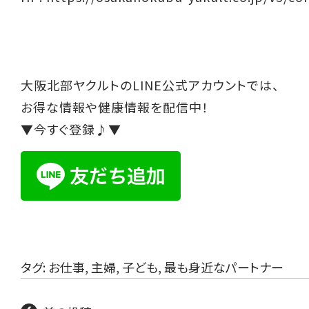
大阪北部ヤクルトのLINE公式アカウントでは、
お得な情報や健康情報を配信中！
▼今すぐ登録♪▼
タグ:
お仕事
,
主婦
,
子ども
,
最も身近なパートナー