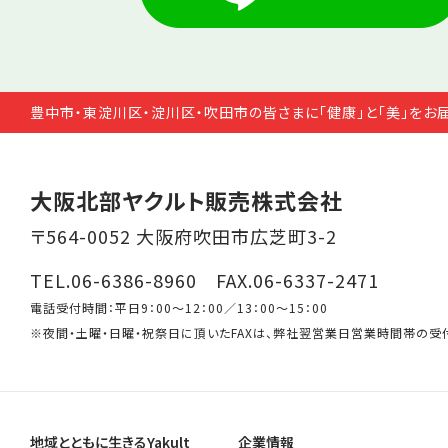
豊中市・東淀川区・淀川区・吹田市の皆さまに「健康」と「美」をお
大阪北部ヤクルト販売株式会社
〒564-0052 大阪府吹田市広芝町3-2
TEL.06-6386-8960 FAX.06-6337-2471
電話受付時間：平日9：00～12：00／13：00～15：00
※夜間・土曜・日曜・祝祭日に頂いたFAXは、弊社翌営業日営業時間帯の受
地域とともに生きるYakult
企業情報