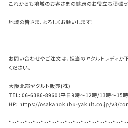
これからも地域のお客さまの健康のお役立ち頑張っ
地域の皆さま、よろしくお願いします！
お問い合わせやご注文は、担当のヤクルトレディか
ください。
大阪北部ヤクルト販売(株)
TEL: 06-6386-8960（平日9時～12時/13時～15時
HP:
https://osakahokubu-yakult.co.jp/v3/co
*…*…*…*…*…*…*…*…*…*…*…*…*…*…*