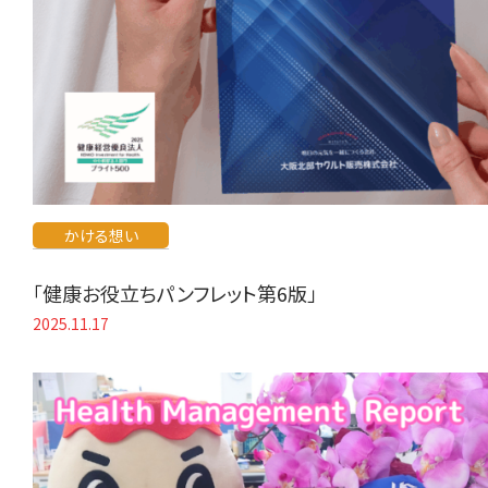
かける想い
「健康お役立ちパンフレット第6版」
2025.11.17