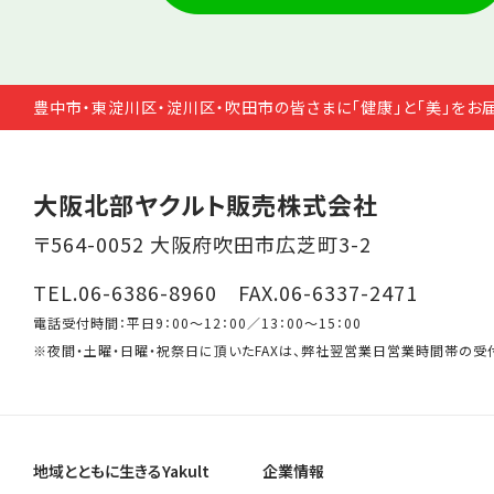
豊中市・東淀川区・淀川区・吹田市の皆さまに「健康」と「美」をお
大阪北部ヤクルト販売株式会社
〒564-0052 大阪府吹田市広芝町3-2
TEL.06-6386-8960 FAX.06-6337-2471
電話受付時間：平日9：00～12：00／13：00～15：00
※夜間・土曜・日曜・祝祭日に頂いたFAXは、弊社翌営業日営業時間帯の受
地域とともに生きるYakult
企業情報