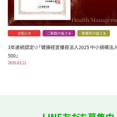
お知らせ
ご家庭の皆さま
事業所の皆さま
3年連続認定☆「健康経営優良法人2025 中小規模法
500」
2025.03.11
LINE友だち募集中