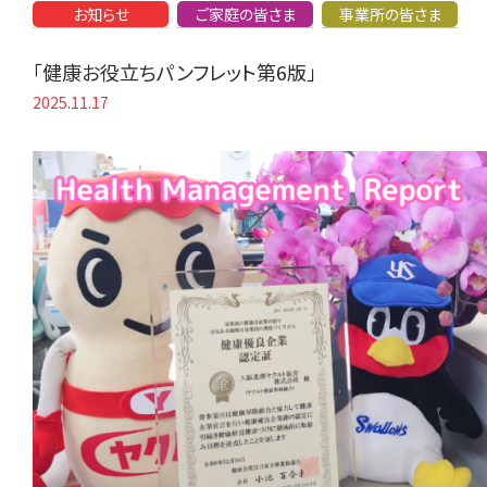
お知らせ
ご家庭の皆さま
事業所の皆さま
「健康お役立ちパンフレット第6版」
2025.11.17