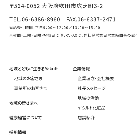
〒564-0052 大阪府吹田市広芝町3-2
TEL.06-6386-8960 FAX.06-6337-2471
電話受付時間：平日9：00～12：00／13：00～15：00
※夜間・土曜・日曜・祝祭日に頂いたFAXは、弊社翌営業日営業時間帯の受
地域とともに生きるYakult
企業情報
地域のお客さま
企業理念・会社概要
事業所のお客さま
社長メッセージ
地域の活動
地域の皆さまへ
ヤクルト化粧品
健康経営について
店舗紹介
採用情報