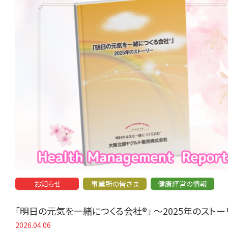
お知らせ
事業所の皆さま
健康経営の情報
「明日の元気を一緒につくる会社®」 〜2025年のスト
2026.04.06