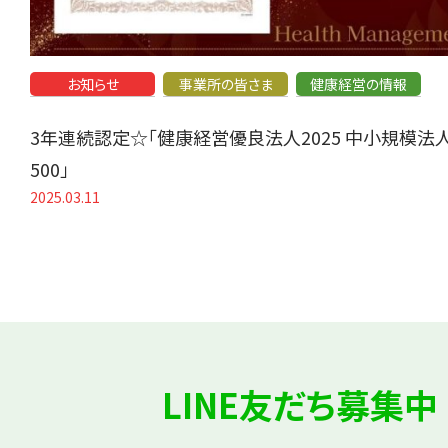
お知らせ
事業所の皆さま
健康経営の情報
3年連続認定☆「健康経営優良法人2025 中小規模法
500」
2025.03.11
LINE友だち募集中