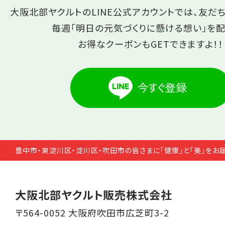
大阪北部ヤクルトのLINE公式アカウントでは、友だ
毎週「明日の元気づくりに懸ける想い」を配
お得なクーポンもGETできますよ！！
豊中市・東淀川区・淀川区・吹田市の皆さまに「健康」と「美」をお
大阪北部ヤクルト販売株式会社
〒564-0052 大阪府吹田市広芝町3-2