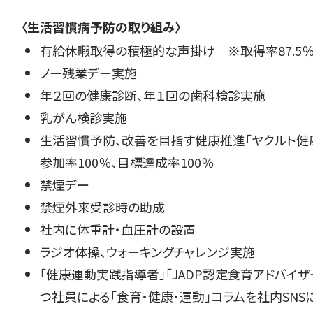
〈生活習慣病予防の取り組み〉
有給休暇取得の積極的な声掛け ※取得率87.5％（
ノー残業デー実施
年２回の健康診断、年１回の歯科検診実施
乳がん検診実施
生活習慣予防、改善を目指す健康推進「ヤクルト健康
参加率100％、目標達成率100％
禁煙デー
禁煙外来受診時の助成
社内に体重計・血圧計の設置
ラジオ体操、ウォーキングチャレンジ実施
「健康運動実践指導者」「JADP認定食育アドバイ
つ社員による「食育・健康・運動」コラムを社内SN