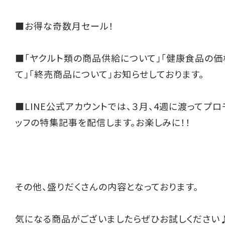
■お得な奇数月セール！
■「ヤクルト類の商品供給について」「健康食品の
て」「終売商品について」お知らせしております。
■LINE公式アカウントでは、３月、4週に渡ってプ
ッフの特集記事を配信します。お楽しみに！！
その他、盛りだくさんの内容となっております。
気になる商品がございましたらぜひお試しください