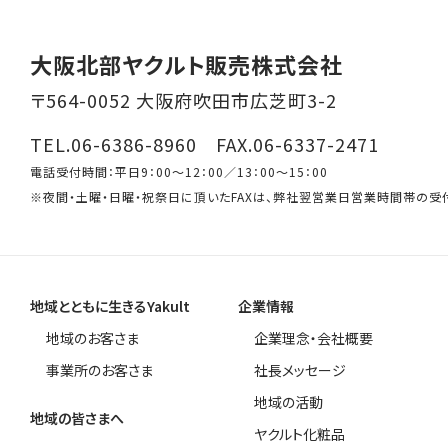
大阪北部ヤクルト販売株式会社
〒564-0052 大阪府吹田市広芝町3-2
TEL.06-6386-8960 FAX.06-6337-2471
電話受付時間：平日9：00～12：00／13：00～15：00
※夜間・土曜・日曜・祝祭日に頂いたFAXは、弊社翌営業日営業時間帯の受
地域とともに生きるYakult
企業情報
地域のお客さま
企業理念・会社概要
事業所のお客さま
社長メッセージ
地域の活動
地域の皆さまへ
ヤクルト化粧品