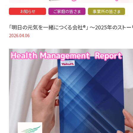
お知らせ
ご家庭の皆さま
事業所の皆さま
「明日の元気を一緒につくる会社®」 〜2025年のスト
2026.04.06