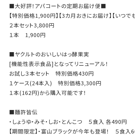
■大好評！アパコートの定期お届け便■
【特別価格1,900円】【3カ月おきにお届け】【いつで
２本セット3,800円
１本 1,900円
■ヤクルトのおいしいはっ酵果実
[機能性表示食品]となってリニューアル！
お試し３本セット 特別価格430円
１ケース(24本入) 特別価格3,300円
１本(162円)から購入可能です！
■麵許皆伝
・しょうゆ・みそ・しお・とんこつ ５食入 各490円
【期間限定】・富山ブラックが今年も登場！ ５食入6