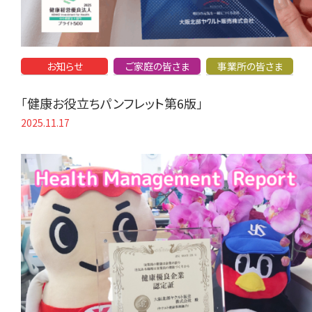
お知らせ
ご家庭の皆さま
事業所の皆さま
「健康お役立ちパンフレット第6版」
2025.11.17