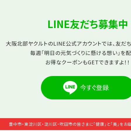
LINE友だち募集中
大阪北部ヤクルトのLINE公式アカウントでは、友だ
毎週「明日の元気づくりに懸ける想い」を配
お得なクーポンもGETできますよ！！
豊中市・東淀川区・淀川区・吹田市の皆さまに「健康」と「美」をお