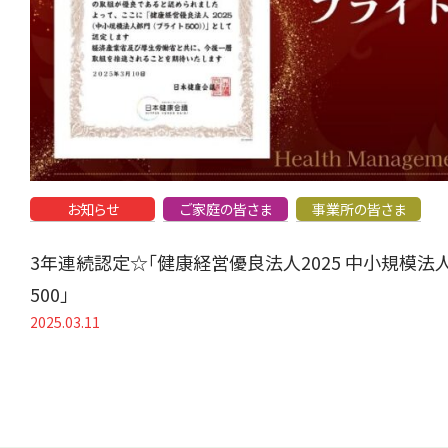
お知らせ
ご家庭の皆さま
事業所の皆さま
3年連続認定☆「健康経営優良法人2025 中小規模法
500」
2025.03.11