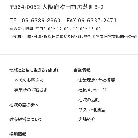
〒564-0052 大阪府吹田市広芝町3-2
TEL.06-6386-8960 FAX.06-6337-2471
電話受付時間：平日9：00～12：00／13：00～15：00
※夜間・土曜・日曜・祝祭日に頂いたFAXは、弊社翌営業日営業時間帯の受
地域とともに生きるYakult
企業情報
地域のお客さま
企業理念・会社概要
事業所のお客さま
社長メッセージ
地域の活動
地域の皆さまへ
ヤクルト化粧品
健康経営について
店舗紹介
採用情報