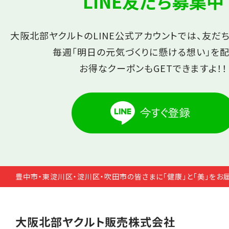
LINE友だち募集中
大阪北部ヤクルトのLINE公式アカウントでは、友だ
毎週「明日の元気づくりに懸ける想い」を配
お得なクーポンもGETできますよ！！
豊中市・東淀川区・淀川区・吹田市の皆さまに「健康」と「美」をお
大阪北部ヤクルト販売株式会社