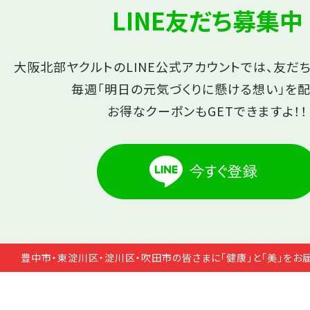
LINE友だち募集中
大阪北部ヤクルトのLINE公式アカウントでは、友だ
毎週「明日の元気づくりに懸ける想い」を配
お得なクーポンもGETできますよ！！
豊中市・東淀川区・淀川区・吹田市の皆さまに「健康」と「美」をお