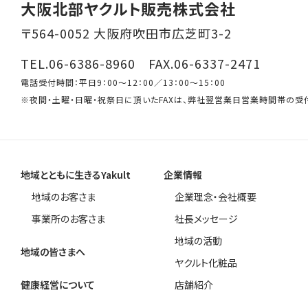
大阪北部ヤクルト販売株式会社
〒564-0052 大阪府吹田市広芝町3-2
TEL.06-6386-8960 FAX.06-6337-2471
電話受付時間：平日9：00～12：00／13：00～15：00
※夜間・土曜・日曜・祝祭日に頂いたFAXは、弊社翌営業日営業時間帯の受
地域とともに生きるYakult
企業情報
地域のお客さま
企業理念・会社概要
事業所のお客さま
社長メッセージ
地域の活動
地域の皆さまへ
ヤクルト化粧品
健康経営について
店舗紹介