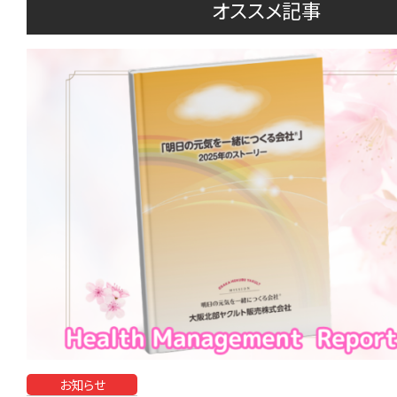
オススメ記事
お知らせ