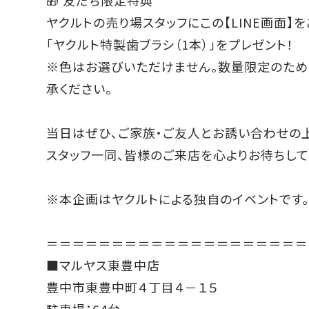
ヤクルトの売り場スタッフにこの【LINE画面】
「ヤクルト特製歯ブラシ（1本）」をプレゼント！
※色はお選びいただけません。数量限定のため
承ください。
当日はぜひ、ご家族・ご友人とお誘い合わせの
スタッフ一同、皆様のご来店を心よりお待ちして
※本企画はヤクルトによる独自のイベントです
＝＝＝＝＝＝＝＝＝＝＝＝＝＝＝＝＝＝＝＝
■マルヤス東豊中店
豊中市東豊中町４丁目４－１５
駐車場：64台