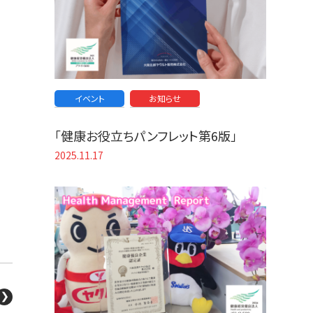
イベント
お知らせ
「健康お役立ちパンフレット第6版」
2025.11.17