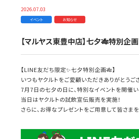
2026.07.03
イベント
お知らせ
【マルヤス東豊中店】七夕🎋特別企画
【LINE友だち限定✨七夕特別企画🎋】
いつもヤクルトをご愛顧いただきありがとうご
7月7日の七夕の日に、特別なイベントを開催い
当日はヤクルトの試飲宣伝販売を実施！
さらに、お得なプレゼントをご用意して皆さまを