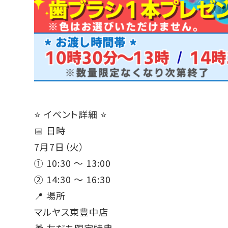
⭐️ イベント詳細 ⭐️
📅 日時
7月7日（火）
① 10:30 ～ 13:00
② 14:30 ～ 16:30
📍 場所
マルヤス東豊中店
🎁 友だち限定特典