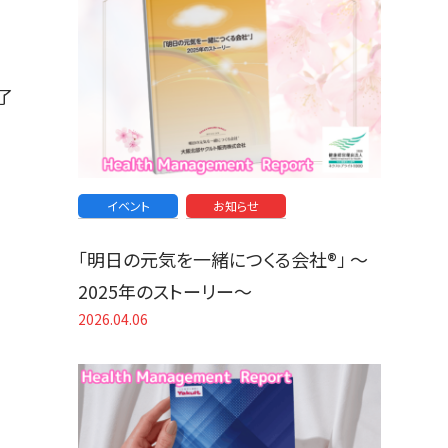
了
イベント
お知らせ
「明日の元気を一緒につくる会社®」 〜
2025年のストーリー〜
2026.04.06