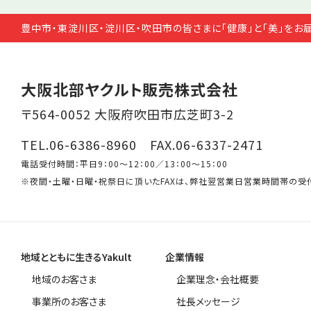
豊中市・東淀川区・淀川区・吹田市の皆さまに「健康」と「美」をお
大阪北部ヤクルト販売株式会社
〒564-0052 大阪府吹田市広芝町3-2
TEL.06-6386-8960 FAX.06-6337-2471
電話受付時間：平日9：00～12：00／13：00～15：00
※夜間・土曜・日曜・祝祭日に頂いたFAXは、弊社翌営業日営業時間帯の受
地域とともに生きるYakult
企業情報
地域のお客さま
企業理念・会社概要
事業所のお客さま
社長メッセージ