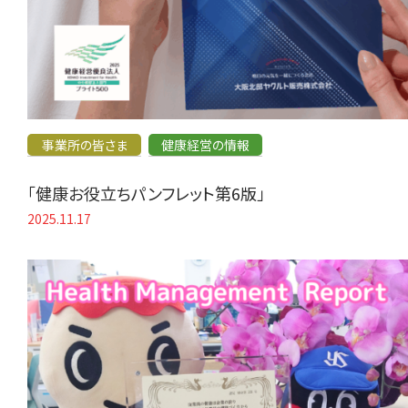
事業所の皆さま
健康経営の情報
「健康お役立ちパンフレット第6版」
2025.11.17