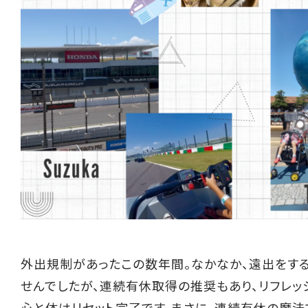
外出規制があったこの数年間。なかなか、遠出をす
せんでしたが、連続有休取得の推奨もあり、リフレッ
心と体はリセット完了です。まさに、連続有休の魔法