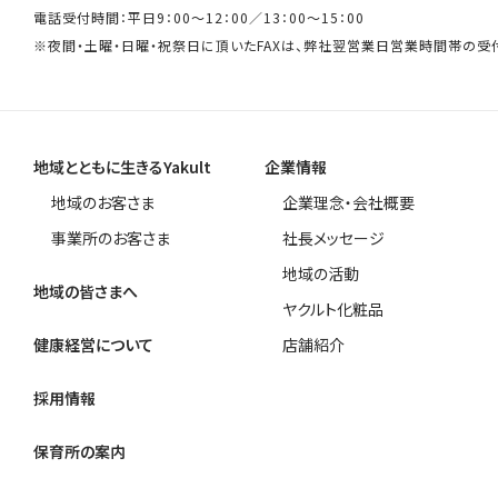
電話受付時間：平日9：00～12：00／13：00～15：00
※夜間・土曜・日曜・祝祭日に頂いたFAXは、弊社翌営業日営業時間帯の受
地域とともに生きるYakult
企業情報
地域のお客さま
企業理念・会社概要
事業所のお客さま
社長メッセージ
地域の活動
地域の皆さまへ
ヤクルト化粧品
健康経営について
店舗紹介
採用情報
保育所の案内