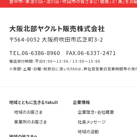
豊中市・東淀川区・淀川区・吹田市の皆さまに「健康」と「美」をお
大阪北部ヤクルト販売株式会社
〒564-0052 大阪府吹田市広芝町3-2
TEL.06-6386-8960 FAX.06-6337-2471
電話受付時間：平日9：00～12：00／13：00～15：00
※夜間・土曜・日曜・祝祭日に頂いたFAXは、弊社翌営業日営業時間帯の受
地域とともに生きるYakult
企業情報
地域のお客さま
企業理念・会社概要
事業所のお客さま
社長メッセージ
地域の活動
地域の皆さまへ