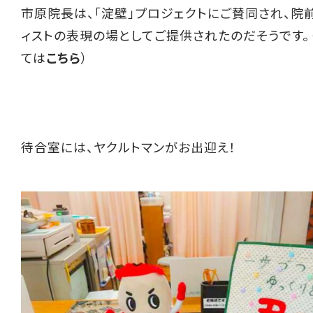
市原院長は、「淀壁」プロジェクトにご賛同され、院
ィストの表現の場としてご提供されたのだそうです。（
ては
こちら
）
待合室には、ヤクルトマンがお出迎え！