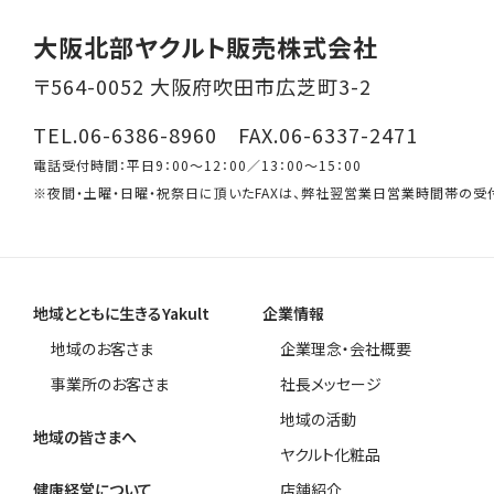
大阪北部ヤクルト販売株式会社
〒564-0052 大阪府吹田市広芝町3-2
TEL.06-6386-8960 FAX.06-6337-2471
電話受付時間：平日9：00～12：00／13：00～15：00
※夜間・土曜・日曜・祝祭日に頂いたFAXは、弊社翌営業日営業時間帯の受
地域とともに生きるYakult
企業情報
地域のお客さま
企業理念・会社概要
事業所のお客さま
社長メッセージ
地域の活動
地域の皆さまへ
ヤクルト化粧品
健康経営について
店舗紹介