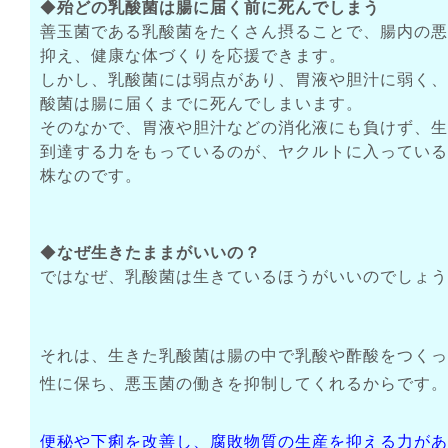
◆
殆どの乳酸菌は腸に届く前に死んでしまう
善玉菌である乳酸菌をたくさん摂ることで、腸内の悪
抑え、健康な体づくりを応援できます。
しかし、乳酸菌には弱点があり、胃液や胆汁に弱く、
酸菌は腸に届くまでに死んでしまいます。
そのなかで、胃液や胆汁などの消化液にも負けず、生
到達する力をもっているのが、ヤクルトに入っている
株なのです。
◆
なぜ生きたままがいいの？
ではなぜ、乳酸菌は生きているほうがいいのでしょう
それは、生きた乳酸菌は腸の中で乳酸や酢酸をつくっ
性に保ち、悪玉菌の働きを抑制してくれるからです。
便秘や下痢を改善し、腐敗物質の生産を抑える力があ