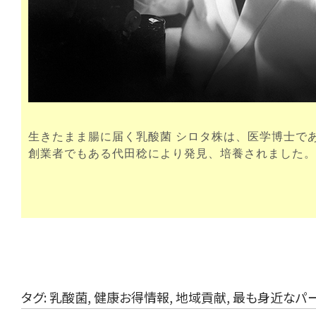
生きたまま腸に届く乳酸菌 シロタ株は、医学博士で
創業者でもある代田稔により発見、培養されました。
タグ:
乳酸菌
,
健康お得情報
,
地域貢献
,
最も身近なパ