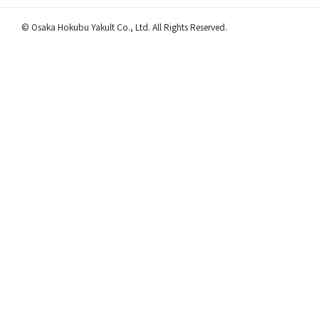
© Osaka Hokubu Yakult Co., Ltd. All Rights Reserved.