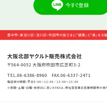
豊中市・東淀川区・淀川区・吹田市の皆さまに「健康」と「美」をお
大阪北部ヤクルト販売株式会社
〒564-0052 大阪府吹田市広芝町3-2
TEL.06-6386-8960 FAX.06-6337-2471
電話受付時間：平日9：00～12：00／13：00～15：00
※夜間・土曜・日曜・祝祭日に頂いたFAXは、弊社翌営業日営業時間帯の受