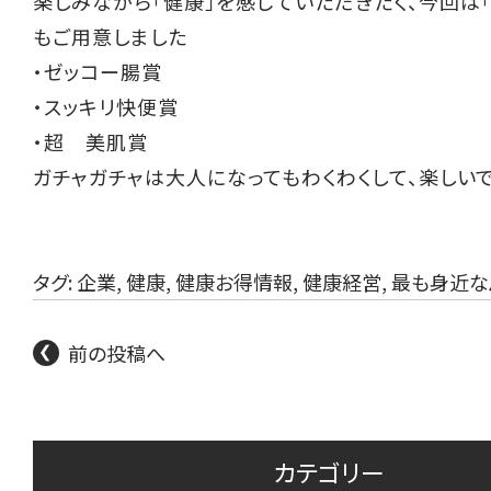
楽しみながら「健康」を感じていただきたく、今回は「
もご用意しました
・ゼッコー腸賞
・スッキリ快便賞
・超 美肌賞
ガチャガチャは大人になってもわくわくして、楽しいで
タグ:
企業
,
健康
,
健康お得情報
,
健康経営
,
最も身近な
前の投稿へ
カテゴリー