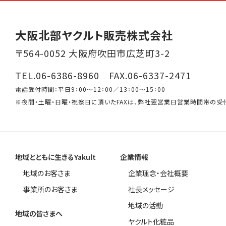
大阪北部ヤクルト販売株式会社
〒564-0052 大阪府吹田市広芝町3-2
TEL.06-6386-8960 FAX.06-6337-2471
電話受付時間：平日9：00～12：00／13：00～15：00
※夜間・土曜・日曜・祝祭日に頂いたFAXは、弊社翌営業日営業時間帯の受
地域とともに生きるYakult
企業情報
地域のお客さま
企業理念・会社概要
事業所のお客さま
社長メッセージ
地域の活動
地域の皆さまへ
ヤクルト化粧品