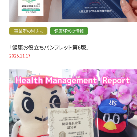
事業所の皆さま
健康経営の情報
「健康お役立ちパンフレット第6版」
2025.11.17