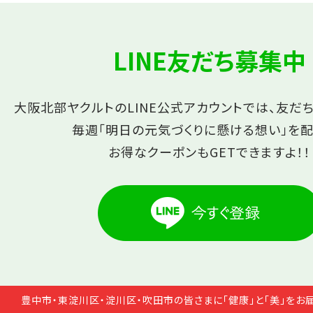
LINE友だち募集中
大阪北部ヤクルトのLINE公式アカウントでは、友だ
毎週「明日の元気づくりに懸ける想い」を配
お得なクーポンもGETできますよ！！
豊中市・東淀川区・淀川区・吹田市の皆さまに「健康」と「美」をお