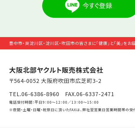
豊中市・東淀川区・淀川区・吹田市の皆さまに「健康」と「美」をお
大阪北部ヤクルト販売株式会社
〒564-0052 大阪府吹田市広芝町3-2
TEL.06-6386-8960 FAX.06-6337-2471
電話受付時間：平日9：00～12：00／13：00～15：00
※夜間・土曜・日曜・祝祭日に頂いたFAXは、弊社翌営業日営業時間帯の受