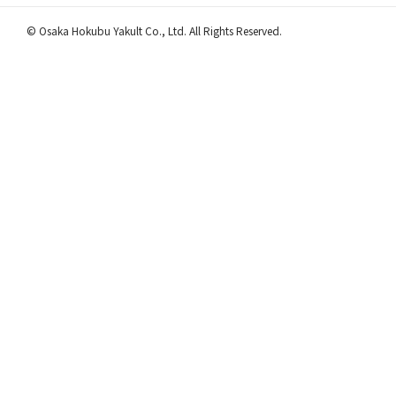
© Osaka Hokubu Yakult Co., Ltd. All Rights Reserved.