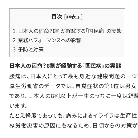
目次
[
非表示
]
1.
日本人の宿命？8割が経験する『国民病』の実態
2.
業務パフォーマンスへの影響
3.
予防と対策
日本人の宿命？8割が経験する『国民病』の実態
腰痛は、日本人にとって最も身近な健康問題の一つ
厚生労働省のデータでは、自覚症状の第1位は男女
であり、日本人の8割以上が一生のうちに一度は経
います。
たとえ軽度であっても、痛みによるイライラは生産
ぬ労働災害の原因にもなるため、日頃からの対策が