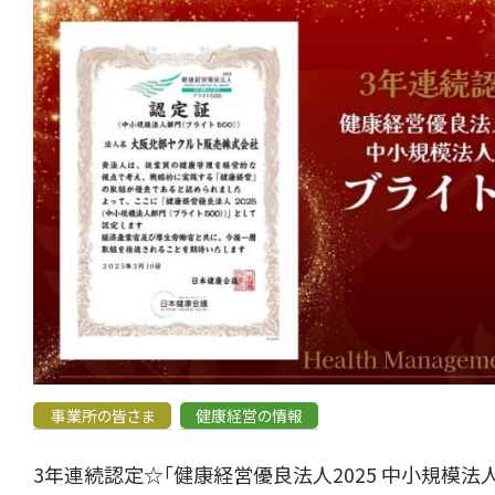
事業所の皆さま
健康経営の情報
3年連続認定☆「健康経営優良法人2025 中小規模法