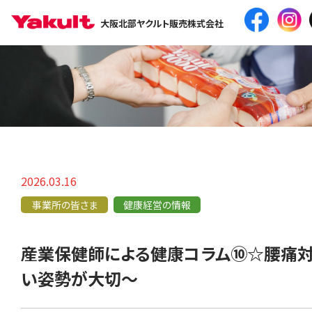
大阪北部ヤクルト販売株式会社
2026.03.16
事業所の皆さま
健康経営の情報
産業保健師による健康コラム⑩☆腰痛
い姿勢が大切～