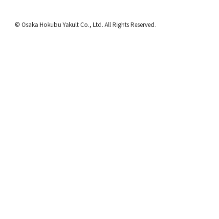
© Osaka Hokubu Yakult Co., Ltd. All Rights Reserved.