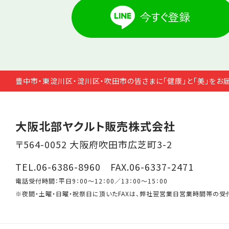
豊中市・東淀川区・淀川区・吹田市の皆さまに「健康」と「美」をお
大阪北部ヤクルト販売株式会社
〒564-0052 大阪府吹田市広芝町3-2
TEL.06-6386-8960 FAX.06-6337-2471
電話受付時間：平日9：00～12：00／13：00～15：00
※夜間・土曜・日曜・祝祭日に頂いたFAXは、弊社翌営業日営業時間帯の受