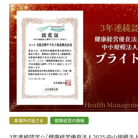
事業所の皆さま
健康経営の情報
3年連続認定☆「健康経営優良法人2025 中小規模法