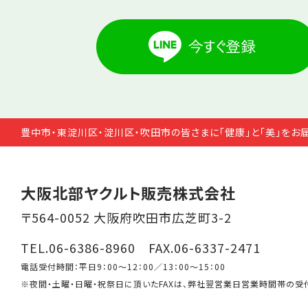
豊中市・東淀川区・淀川区・吹田市の皆さまに「健康」と「美」をお
大阪北部ヤクルト販売株式会社
〒564-0052 大阪府吹田市広芝町3-2
TEL.06-6386-8960 FAX.06-6337-2471
電話受付時間：平日9：00～12：00／13：00～15：00
※夜間・土曜・日曜・祝祭日に頂いたFAXは、弊社翌営業日営業時間帯の受