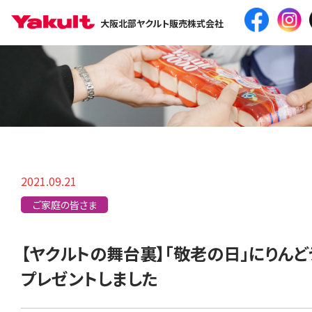
大阪北部ヤクルト販売株式会社
2021.09.21
ご家庭の皆さま
【ヤクルトの舞台裏】「敬老の日」にりん
プレゼントしました