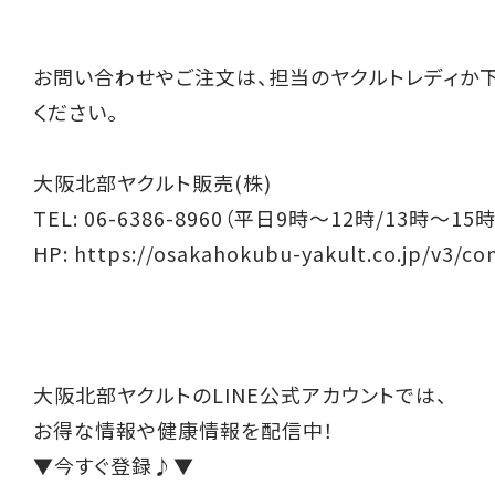
お問い合わせやご注文は、担当のヤクルトレディか
ください。
大阪北部ヤクルト販売(株)
TEL: 06-6386-8960（平日9時～12時/13時～15時
HP:
https://osakahokubu-yakult.co.jp/v3/co
大阪北部ヤクルトのLINE公式アカウントでは、
お得な情報や健康情報を配信中！
▼今すぐ登録♪▼