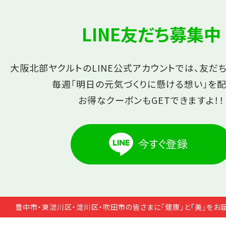
LINE友だち募集中
大阪北部ヤクルトのLINE公式アカウントでは、友だ
毎週「明日の元気づくりに懸ける想い」を配
お得なクーポンもGETできますよ！！
豊中市・東淀川区・淀川区・吹田市の皆さまに「健康」と「美」をお