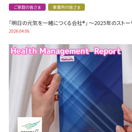
ご家庭の皆さま
事業所の皆さま
「明日の元気を一緒につくる会社®」 〜2025年のスト
2026.04.06