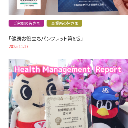
ご家庭の皆さま
事業所の皆さま
「健康お役立ちパンフレット第6版」
2025.11.17