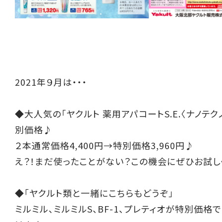
2021年９月は・・・
◆大人気の「ヤクルト 薬用アパコートS.E.〈ナノテク
別価格♪
２本通常価格4,400円→特別価格3,960円♪
え？！まだ使ったことがない？この機会にぜひお試し
◆「ヤクルト類と一緒にこちらもどうぞ」
ミルミル、ミルミルS、BF-1、プレティオが特別価格