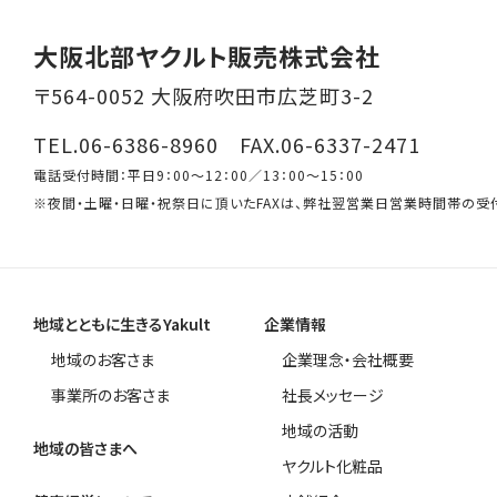
大阪北部ヤクルト販売株式会社
〒564-0052 大阪府吹田市広芝町3-2
TEL.06-6386-8960 FAX.06-6337-2471
電話受付時間：平日9：00～12：00／13：00～15：00
※夜間・土曜・日曜・祝祭日に頂いたFAXは、弊社翌営業日営業時間帯の受
地域とともに生きるYakult
企業情報
地域のお客さま
企業理念・会社概要
事業所のお客さま
社長メッセージ
地域の活動
地域の皆さまへ
ヤクルト化粧品