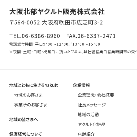
大阪北部ヤクルト販売株式会社
〒564-0052 大阪府吹田市広芝町3-2
TEL.06-6386-8960 FAX.06-6337-2471
電話受付時間：平日9：00～12：00／13：00～15：00
※夜間・土曜・日曜・祝祭日に頂いたFAXは、弊社翌営業日営業時間帯の受
地域とともに生きるYakult
企業情報
地域のお客さま
企業理念・会社概要
事業所のお客さま
社長メッセージ
地域の活動
地域の皆さまへ
ヤクルト化粧品
健康経営について
店舗紹介