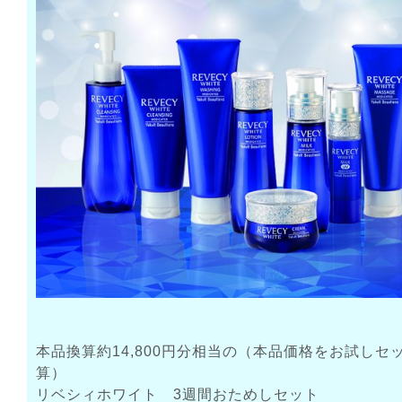
本品換算約14,800円分相当の（本品価格をお試しセ
算）
リベシィホワイト 3週間おためしセット