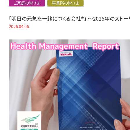
ご家庭の皆さま
事業所の皆さま
「明日の元気を一緒につくる会社®」 〜2025年のスト
2026.04.06