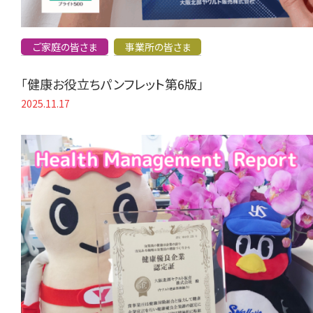
ご家庭の皆さま
事業所の皆さま
「健康お役立ちパンフレット第6版」
2025.11.17