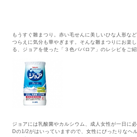
もうすぐ雛まつり。赤い毛せんに美しいひな人形など
つらえに気分も華やぎます。そんな雛まつりにお楽し
る、ジョアを使った「３色ババロア」のレシピをご紹
ジョアには乳酸菌やカルシウム、成人女性が一日に必
Dの1/2がはいっていますので、女性にぴったりなヘ