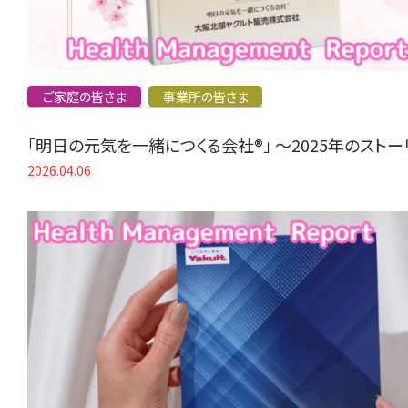
ご家庭の皆さま
事業所の皆さま
「明日の元気を一緒につくる会社®」 〜2025年のスト
2026.04.06