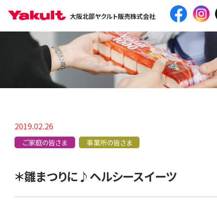
大阪北部ヤクルト販売株式会社
2019.02.26
ご家庭の皆さま
事業所の皆さま
＊雛まつりに♪ヘルシースイーツ