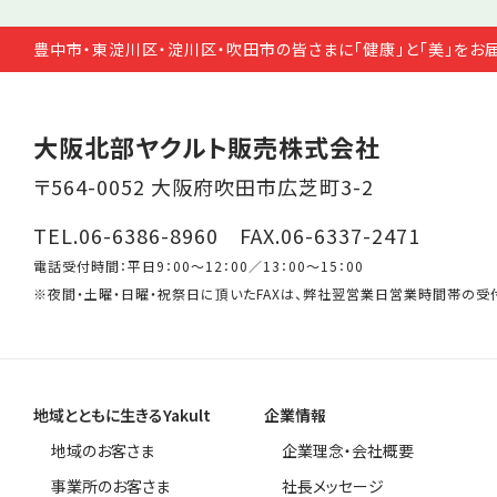
豊中市・東淀川区・淀川区・吹田市の皆さまに「健康」と「美」をお
大阪北部ヤクルト販売株式会社
〒564-0052 大阪府吹田市広芝町3-2
TEL.06-6386-8960 FAX.06-6337-2471
電話受付時間：平日9：00～12：00／13：00～15：00
※夜間・土曜・日曜・祝祭日に頂いたFAXは、弊社翌営業日営業時間帯の受
地域とともに生きるYakult
企業情報
地域のお客さま
企業理念・会社概要
事業所のお客さま
社長メッセージ