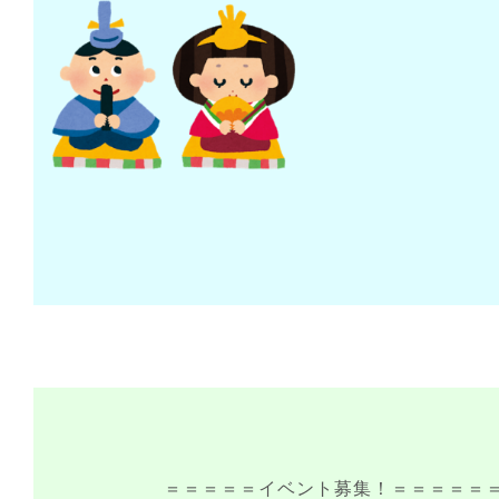
＝＝＝＝＝イベント募集！＝＝＝＝＝