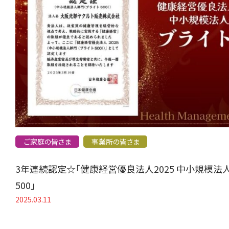
ご家庭の皆さま
事業所の皆さま
3年連続認定☆「健康経営優良法人2025 中小規模法
500」
2025.03.11