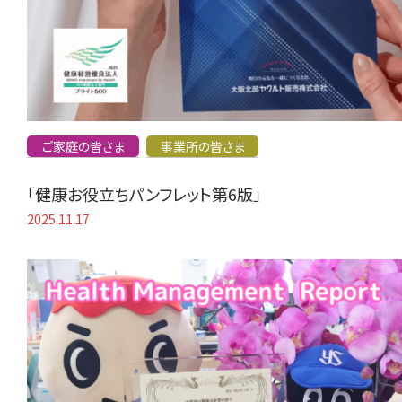
ご家庭の皆さま
事業所の皆さま
「健康お役立ちパンフレット第6版」
2025.11.17