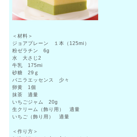
＜材料＞
ジョアプレーン １本（125mi）
粉ゼラチン 6g
水 大さじ2
牛乳 175mi
砂糖 29ｇ
バニラエッセンス 少々
卵黄 1個
抹茶 適量
いちごジャム 20g
生クリーム（飾り用） 適量
いちご（飾り用） 適量
＜作り方＞