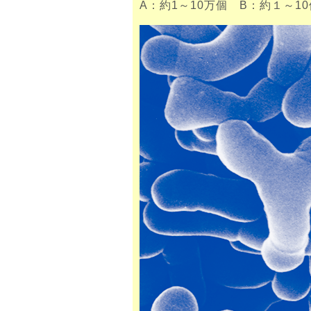
A：約1～10万個 B：約１～1