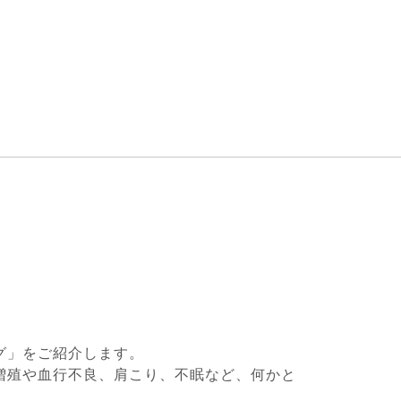
グ」をご紹介します。
増殖や血行不良、肩こり、不眠など、何かと