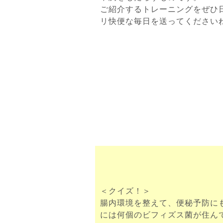
ご紹介するトレーニングをぜひ
リ快便な毎日を送ってください
＜クイズ！＞
腸内環境を整えて、便秘予防に
には何個のビフィズス菌が住ん