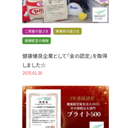
ご家庭の皆さま
事業所の皆さま
健康経営の情報
健康優良企業として「金の認定」を取得
しました☆
2025.01.20