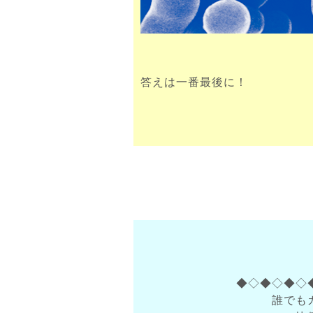
答えは一番最後に！
◆◇◆◇◆◇
誰でも