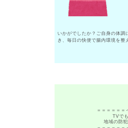
いかがでしたか？ご自身の体調
き、毎日の快便で腸内環境を整
＝＝＝＝＝＝
TVで
地域の防
＝＝＝＝＝＝