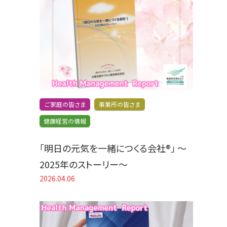
ご家庭の皆さま
事業所の皆さま
健康経営の情報
「明日の元気を一緒につくる会社®」 〜
2025年のストーリー〜
2026.04.06