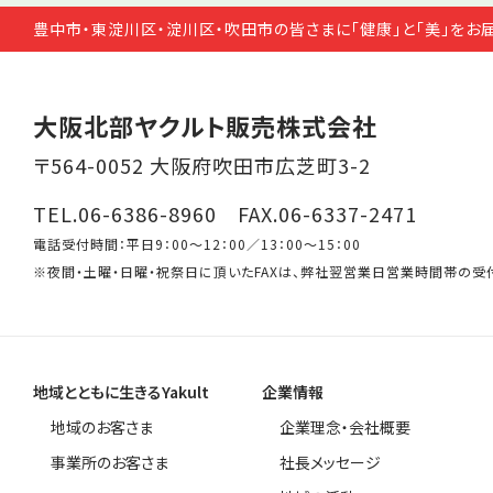
豊中市・東淀川区・淀川区・吹田市の皆さまに「健康」と「美」をお
大阪北部ヤクルト販売株式会社
〒564-0052 大阪府吹田市広芝町3-2
TEL.06-6386-8960 FAX.06-6337-2471
電話受付時間：平日9：00～12：00／13：00～15：00
※夜間・土曜・日曜・祝祭日に頂いたFAXは、弊社翌営業日営業時間帯の受
地域とともに生きるYakult
企業情報
地域のお客さま
企業理念・会社概要
事業所のお客さま
社長メッセージ