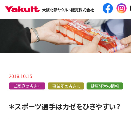
大阪北部ヤクルト販売株式会社
2018.10.15
ご家庭の皆さま
事業所の皆さま
健康経営の情報
＊スポーツ選手はカゼをひきやすい？