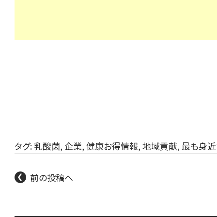
タグ:
乳酸菌
,
企業
,
健康お得情報
,
地域貢献
,
最も身近
前の投稿へ