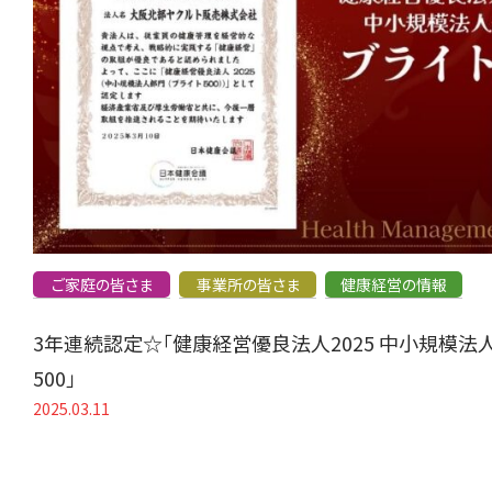
ご家庭の皆さま
事業所の皆さま
健康経営の情報
3年連続認定☆「健康経営優良法人2025 中小規模法
500」
2025.03.11