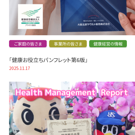
ご家庭の皆さま
事業所の皆さま
健康経営の情報
「健康お役立ちパンフレット第6版」
2025.11.17