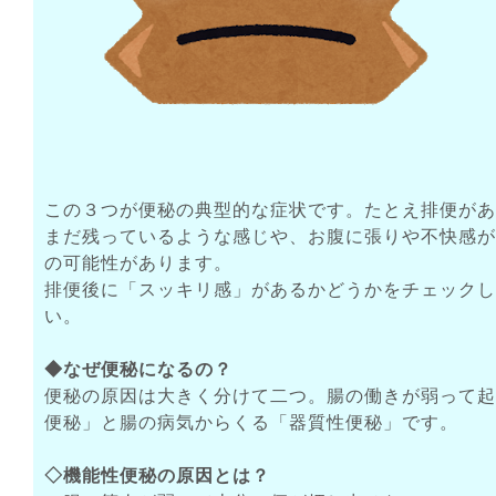
この３つが便秘の典型的な症状です。たとえ排便があ
まだ残っているような感じや、お腹に張りや不快感が
の可能性があります。
排便後に「スッキリ感」があるかどうかをチェックし
い。
◆なぜ便秘になるの？
便秘の原因は大きく分けて二つ。腸の働きが弱って起
便秘」と腸の病気からくる「器質性便秘」です。
◇機能性便秘の原因とは？