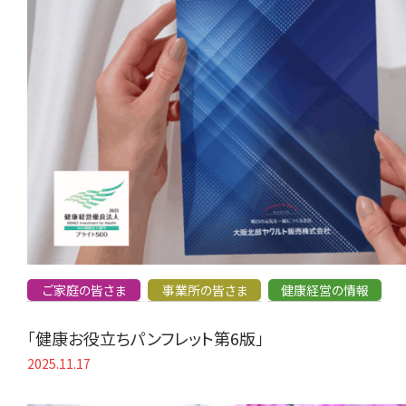
ご家庭の皆さま
事業所の皆さま
健康経営の情報
「健康お役立ちパンフレット第6版」
2025.11.17