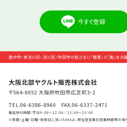
豊中市・東淀川区・淀川区・吹田市の皆さまに「健康」と「美」をお
大阪北部ヤクルト販売株式会社
〒564-0052 大阪府吹田市広芝町3-2
TEL.06-6386-8960 FAX.06-6337-2471
電話受付時間：平日9：00～12：00／13：00～15：00
※夜間・土曜・日曜・祝祭日に頂いたFAXは、弊社翌営業日営業時間帯の受