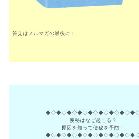
答えはメルマガの最後に！
◆◇◆◇◆◇◆◇◆◇◆◇◆◇◆◇◆
便秘はなぜ起こる？
原因を知って便秘を予防！
◆◇◆◇◆◇◆◇◆◇◆◇◆◇◆◇◆