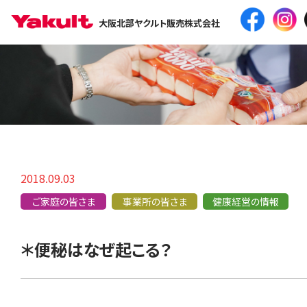
大阪北部ヤクルト販売株式会社
2018.09.03
ご家庭の皆さま
事業所の皆さま
健康経営の情報
＊便秘はなぜ起こる？