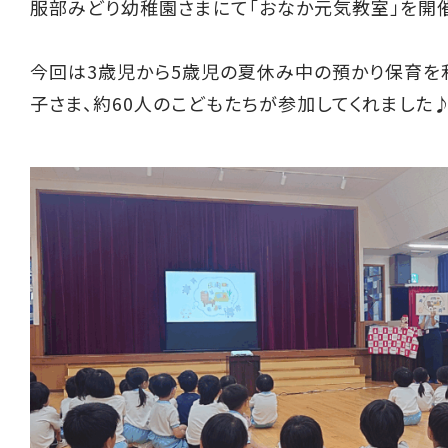
服部みどり幼稚園さまにて「おなか元気教室」を開
今回は3歳児から5歳児の夏休み中の預かり保育を
子さま、約60人のこどもたちが参加してくれました