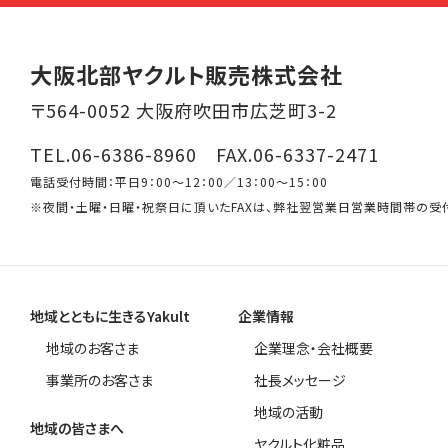
大阪北部ヤクルト販売株式会社
〒564-0052 大阪府吹田市広芝町3-2
TEL.06-6386-8960 FAX.06-6337-2471
電話受付時間：平日9：00～12：00／13：00～15：00
※夜間・土曜・日曜・祝祭日に頂いたFAXは、弊社翌営業日営業時間帯の受
地域とともに生きるYakult
企業情報
地域のお客さま
企業理念・会社概要
事業所のお客さま
社長メッセージ
地域の活動
地域の皆さまへ
ヤクルト化粧品