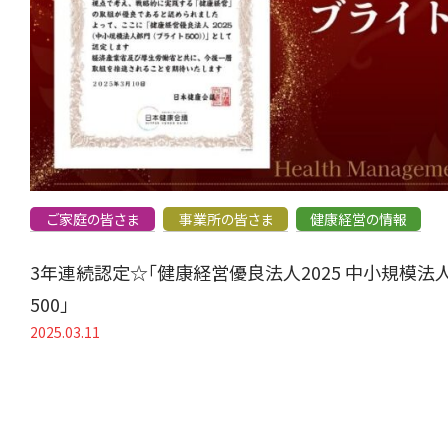
ご家庭の皆さま
事業所の皆さま
健康経営の情報
3年連続認定☆「健康経営優良法人2025 中小規模法
500」
2025.03.11