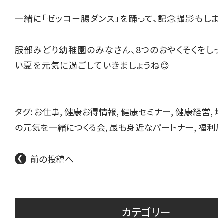
一緒に「ゼッコー腸ダンス」を踊って、記念撮影もし
服部みどり幼稚園のみなさん、8つのおやくそくをし
い夏を元気に過ごしていきましょうね😊
タグ:
お仕事
,
健康お得情報
,
健康セミナー
,
健康経営
,
の元気を一緒につくる会
,
最も身近なパートナー
,
福利
前の投稿へ
カテゴリー