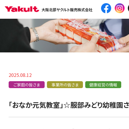
大阪北部ヤクルト販売株式会社
2025.08.12
ご家庭の皆さま
事業所の皆さま
健康経営の情報
「おなか元気教室」☆服部みどり幼稚園