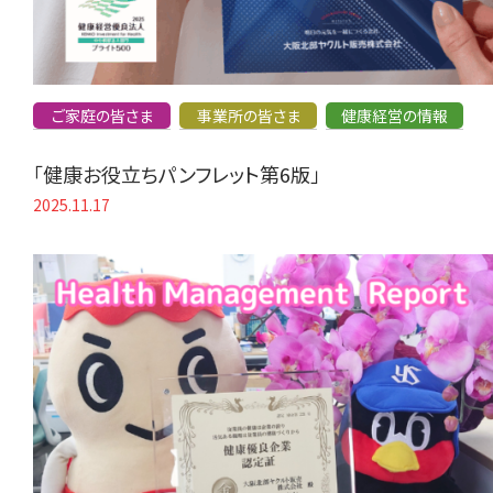
ご家庭の皆さま
事業所の皆さま
健康経営の情報
「健康お役立ちパンフレット第6版」
2025.11.17