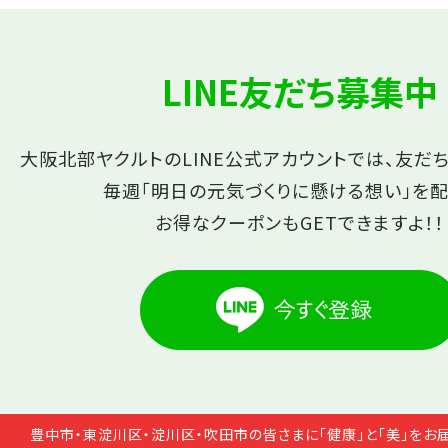
LINE友だち募集中
大阪北部ヤクルトのLINE公式アカウントでは、友だ
毎週「明日の元気づくりに懸ける想い」を配
お得なクーポンもGETできますよ！！
豊中市・東淀川区・淀川区・吹田市の皆さまに「健康」と「美」をお