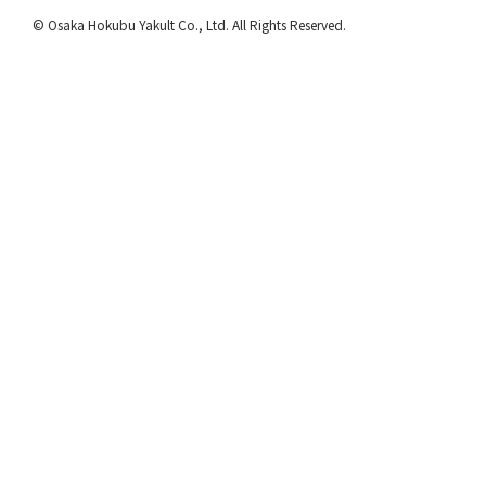
© Osaka Hokubu Yakult Co., Ltd. All Rights Reserved.