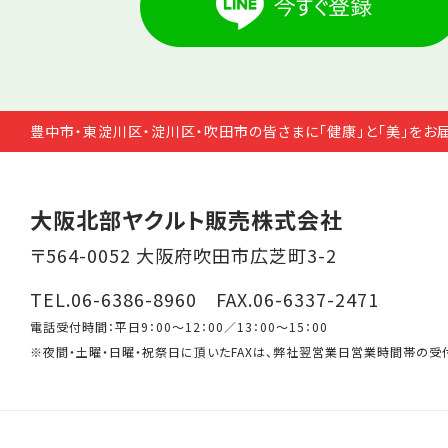
豊中市・東淀川区・淀川区・吹田市の皆さまに「健康」と「美」をお
大阪北部ヤクルト販売株式会社
〒564-0052 大阪府吹田市広芝町3-2
TEL.06-6386-8960 FAX.06-6337-2471
電話受付時間：平日9：00～12：00／13：00～15：00
※夜間・土曜・日曜・祝祭日に頂いたFAXは、弊社翌営業日営業時間帯の受