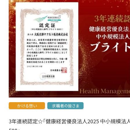
かける想い
求職者の皆さま
3年連続認定☆「健康経営優良法人2025 中小規模法