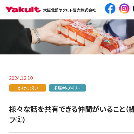
大阪北部ヤクルト販売株式会社
2024.12.10
かける想い
求職者の皆さま
様々な話を共有できる仲間がいること（
フ②）