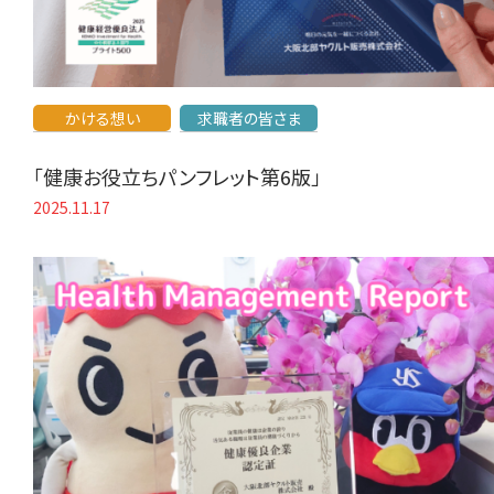
かける想い
求職者の皆さま
「健康お役立ちパンフレット第6版」
2025.11.17