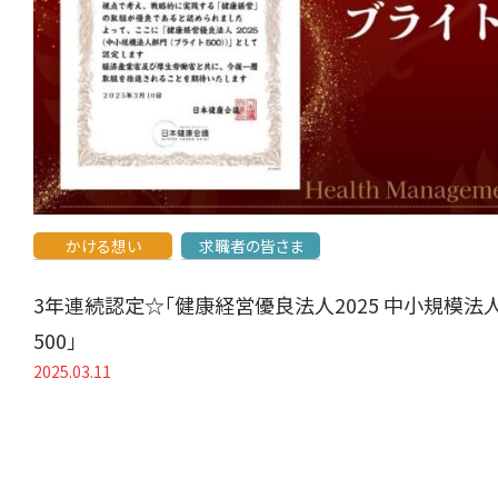
かける想い
求職者の皆さま
3年連続認定☆「健康経営優良法人2025 中小規模法
500」
2025.03.11