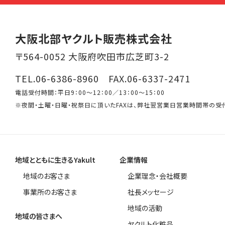
大阪北部ヤクルト販売株式会社
〒564-0052 大阪府吹田市広芝町3-2
TEL.06-6386-8960 FAX.06-6337-2471
電話受付時間：平日9：00～12：00／13：00～15：00
※夜間・土曜・日曜・祝祭日に頂いたFAXは、弊社翌営業日営業時間帯の受
地域とともに生きるYakult
企業情報
地域のお客さま
企業理念・会社概要
事業所のお客さま
社長メッセージ
地域の活動
地域の皆さまへ
ヤクルト化粧品