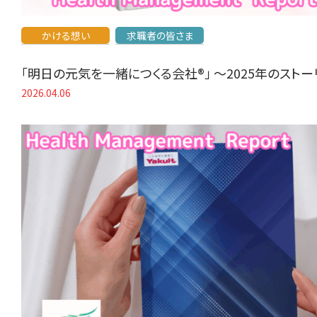
かける想い
求職者の皆さま
「明日の元気を一緒につくる会社®」 〜2025年のスト
2026.04.06