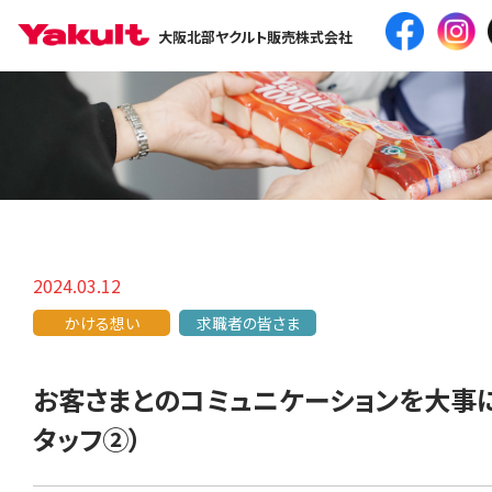
大阪北部ヤクルト販売株式会社
2024.03.12
かける想い
求職者の皆さま
お客さまとのコミュニケーションを大事
タッフ②）