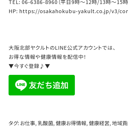
TEL: 06-6386-8960（平日9時～12時/13時～15時
HP:
https://osakahokubu-yakult.co.jp/v3/co
大阪北部ヤクルトのLINE公式アカウントでは、
お得な情報や健康情報を配信中！
▼今すぐ登録♪▼
タグ:
お仕事
,
乳酸菌
,
健康お得情報
,
健康経営
,
地域貢