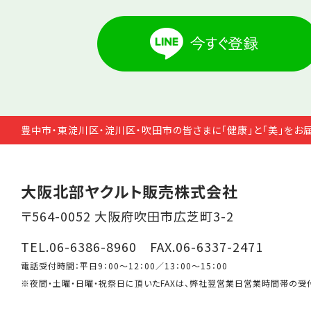
豊中市・東淀川区・淀川区・吹田市の皆さまに「健康」と「美」をお
大阪北部ヤクルト販売株式会社
〒564-0052 大阪府吹田市広芝町3-2
TEL.06-6386-8960 FAX.06-6337-2471
電話受付時間：平日9：00～12：00／13：00～15：00
※夜間・土曜・日曜・祝祭日に頂いたFAXは、弊社翌営業日営業時間帯の受