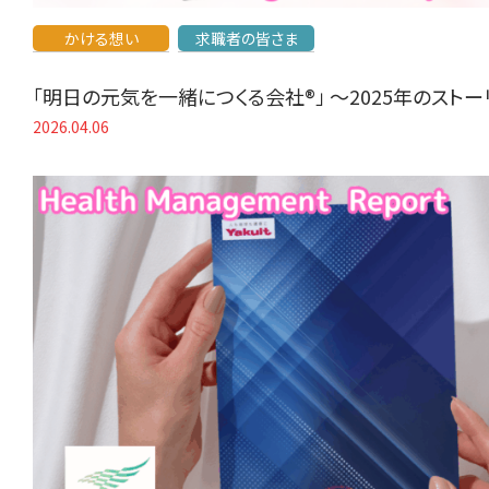
かける想い
求職者の皆さま
「明日の元気を一緒につくる会社®」 〜2025年のスト
2026.04.06