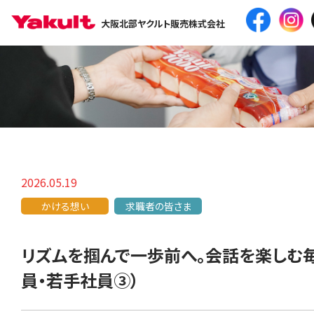
大阪北部ヤクルト販売株式会社
2026.05.19
かける想い
求職者の皆さま
リズムを掴んで一歩前へ。会話を楽しむ
員・若手社員③）