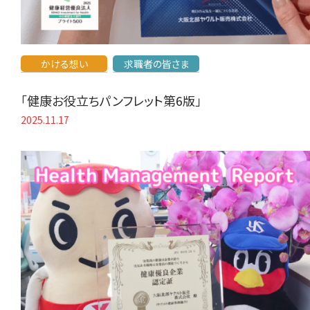
かける想い
求職者の皆さま
「健康お役立ちパンフレット第6版」
2025.11.17