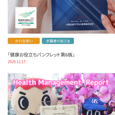
かける想い
求職者の皆さま
「健康お役立ちパンフレット第6版」
2025.11.17