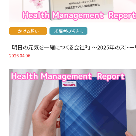
かける想い
求職者の皆さま
「明日の元気を一緒につくる会社®」 〜2025年のスト
2026.04.06