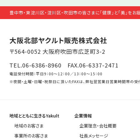
豊中市・東淀川区・淀川区・吹田市の皆さまに「健康」と「美」をお
大阪北部ヤクルト販売株式会社
〒564-0052 大阪府吹田市広芝町3-2
TEL.06-6386-8960 FAX.06-6337-2471
電話受付時間：平日9：00～12：00／13：00～15：00
※夜間・土曜・日曜・祝祭日に頂いたFAXは、弊社翌営業日営業時間帯の受
地域とともに生きるYakult
企業情報
地域のお客さま
企業理念・会社概要
事業所のお客さま
社長メッセージ