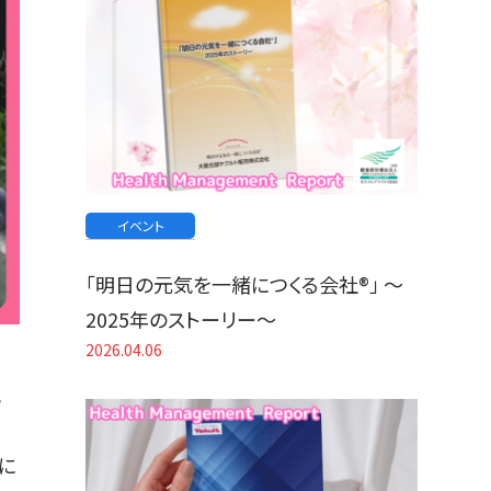
イベント
「明日の元気を一緒につくる会社®」 〜
2025年のストーリー〜
2026.04.06
記
に