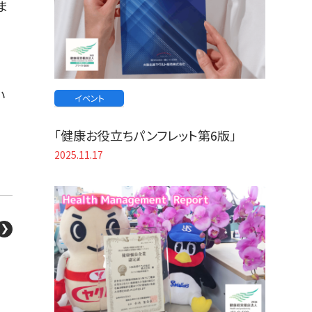
ま
い
イベント
「健康お役立ちパンフレット第6版」
2025.11.17