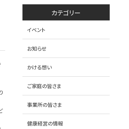
カテゴリー
イベント
お知らせ
で
かける想い
ご家庭の皆さま
り
事業所の皆さま
ど
さ
健康経営の情報
時