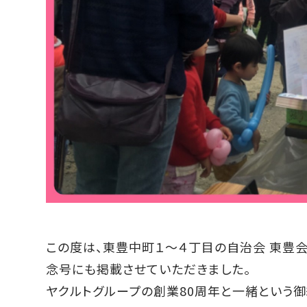
この度は、東豊中町１～４丁目の自治会 東豊
念号にも掲載させていただきました。
ヤクルトグループの創業80周年と一緒という御