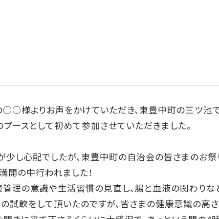
○○様よりお声をかけていただき、東豊中町の三ツ池
のブースとして初めて参加させていただきました。
が少し心配でしたが、東豊中町の自治会の皆さまのお祭
満開の中行われました！
康管理の意識や生活習慣の見直し、腸と血液の関わりな
0の試飲をして頂いたのですが、皆さまの健康意識の高
を聞きに来て下さるくらいに大盛況で、あっという間の4