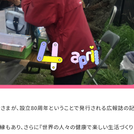
会さまが、設立80周年ということで発行される広報誌の
縁もあり、さらに『世界の人々の健康で楽しい生活づくり