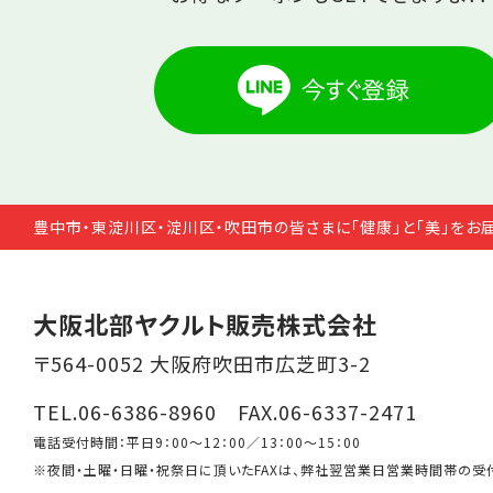
豊中市・東淀川区・淀川区・吹田市の皆さまに「健康」と「美」をお
大阪北部ヤクルト販売株式会社
〒564-0052 大阪府吹田市広芝町3-2
TEL.06-6386-8960 FAX.06-6337-2471
電話受付時間：平日9：00～12：00／13：00～15：00
※夜間・土曜・日曜・祝祭日に頂いたFAXは、弊社翌営業日営業時間帯の受