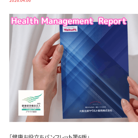
「健康お役立ちパンフレット第6版」