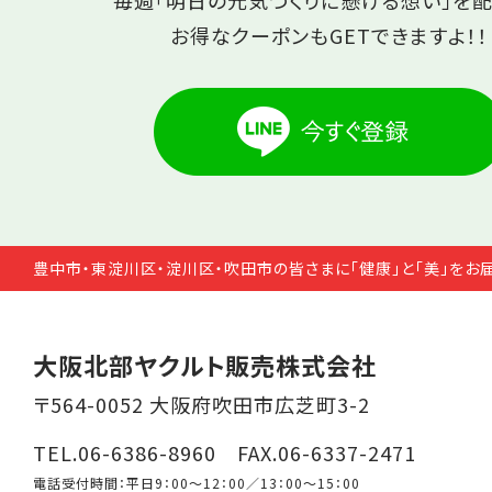
毎週「明日の元気づくりに懸ける想い」を配
お得なクーポンもGETできますよ！！
豊中市・東淀川区・淀川区・吹田市の皆さまに「健康」と「美」をお
大阪北部ヤクルト販売株式会社
〒564-0052 大阪府吹田市広芝町3-2
TEL.06-6386-8960 FAX.06-6337-2471
電話受付時間：平日9：00～12：00／13：00～15：00