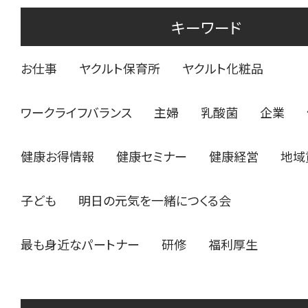
キーワード
お仕事
ヤクルト保育所
ヤクルト化粧品
ワークライフバランス
主婦
乳酸菌
企業
健康お得情報
健康セミナー
健康経営
地域
子ども
明日の元気を一緒につくる会
最も身近なパートナー
研修
福利厚生