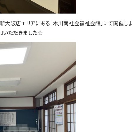
ーを新大阪店エリアにある「木川南社会福祉会館」にて開催し
参加いただきました☆