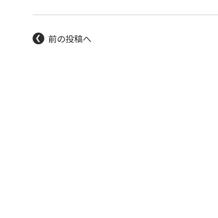
前の投稿へ