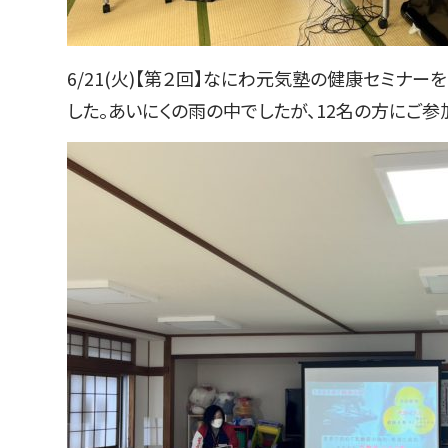
6/21(火)【第２回】なにわ元気塾の健康セミナ
した。あいにくの雨の中でしたが、12名の方にご