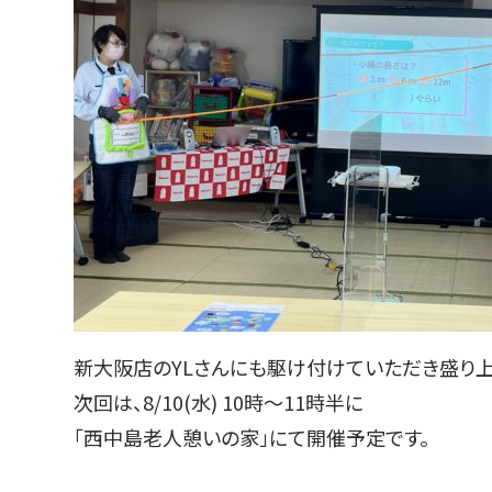
新大阪店のYLさんにも駆け付けていただき盛り
次回は、8/10(水) 10時～11時半に
「西中島老人憩いの家」にて開催予定です。