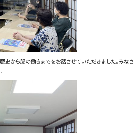
の歴史から腸の働きまでをお話させていただきました。みな
。