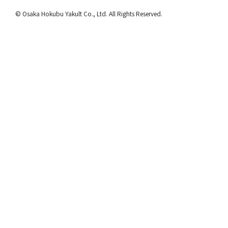
© Osaka Hokubu Yakult Co., Ltd. All Rights Reserved.