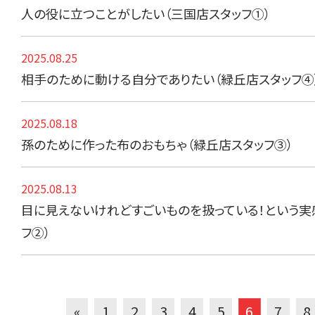
人の役に立つことがしたい（三国店スタッフ①）
2025.08.25
相手のために動ける自分でありたい（緑丘店スタッフ④
2025.08.18
孫のために作った布のおもちゃ（緑丘店スタッフ③）
2025.08.13
目に見えないけれどすごいものを扱っている！という実
フ②）
«
1
2
3
4
5
6
7
8