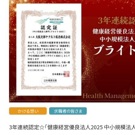
かける想い
求職者の皆さま
3年連続認定☆「健康経営優良法人2025 中小規模法