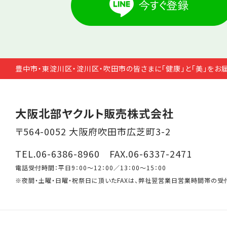
豊中市・東淀川区・淀川区・吹田市の皆さまに「健康」と「美」をお
大阪北部ヤクルト販売株式会社
〒564-0052 大阪府吹田市広芝町3-2
TEL.06-6386-8960 FAX.06-6337-2471
電話受付時間：平日9：00～12：00／13：00～15：00
※夜間・土曜・日曜・祝祭日に頂いたFAXは、弊社翌営業日営業時間帯の受