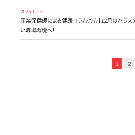
2025.12.11
産業保健師による健康コラム⑦☆【12月はハラス
い職場環境へ！
1
2