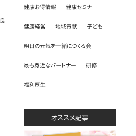
健康お得情報
健康セミナー
り良
健康経営
地域貢献
子ども
明日の元気を一緒につくる会
最も身近なパートナー
研修
福利厚生
オススメ記事