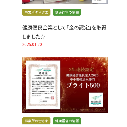
事業所の皆さま
健康経営の情報
健康優良企業として「金の認定」を取得
しました☆
2025.01.20
事業所の皆さま
健康経営の情報