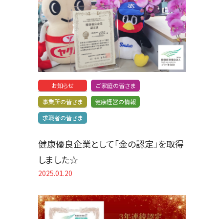
お知らせ
ご家庭の皆さま
事業所の皆さま
健康経営の情報
求職者の皆さま
健康優良企業として「金の認定」を取得
しました☆
2025.01.20