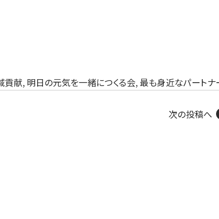
域貢献
,
明日の元気を一緒につくる会
,
最も身近なパートナ
次の投稿へ