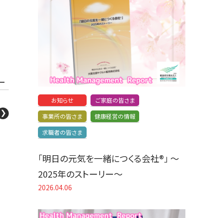
ー
お知らせ
ご家庭の皆さま
事業所の皆さま
健康経営の情報
求職者の皆さま
「明日の元気を一緒につくる会社®」 〜
2025年のストーリー〜
2026.04.06