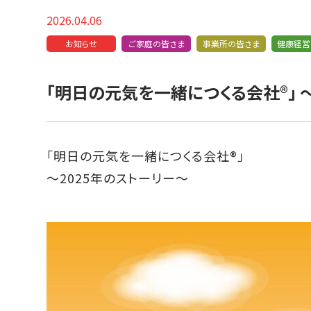
2026.04.06
お知らせ
ご家庭の皆さま
事業所の皆さま
健康経営
「明日の元気を一緒につくる会社®」 
「明日の元気を一緒につくる会社®」
〜2025年のストーリー〜