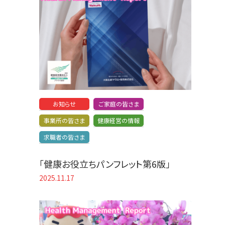
お知らせ
ご家庭の皆さま
事業所の皆さま
健康経営の情報
求職者の皆さま
「健康お役立ちパンフレット第6版」
2025.11.17