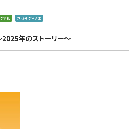
の情報
求職者の皆さま
〜2025年のストーリー〜