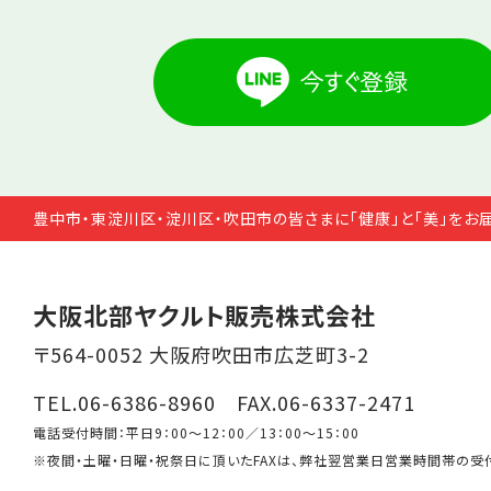
豊中市・東淀川区・淀川区・吹田市の皆さまに「健康」と「美」をお
大阪北部ヤクルト販売株式会社
〒564-0052 大阪府吹田市広芝町3-2
TEL.06-6386-8960 FAX.06-6337-2471
電話受付時間：平日9：00～12：00／13：00～15：00
※夜間・土曜・日曜・祝祭日に頂いたFAXは、弊社翌営業日営業時間帯の受