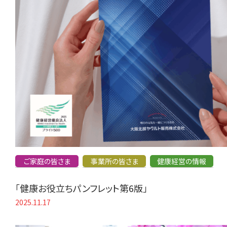
ご家庭の皆さま
事業所の皆さま
健康経営の情報
「健康お役立ちパンフレット第6版」
2025.11.17