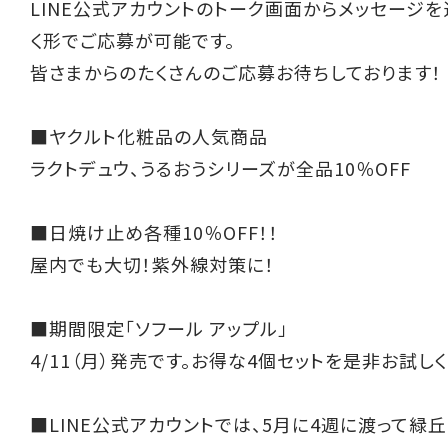
LINE公式アカウントのトーク画面からメッセージ
く形でご応募が可能です。
皆さまからのたくさんのご応募お待ちしております！
■ヤクルト化粧品の人気商品
ラクトデュウ、うるおうシリーズが全品10％OFF
■日焼け止め各種10％OFF！！
屋内でも大切！紫外線対策に！
■期間限定「ソフール アップル」
4/11（月）発売です。お得な4個セットを是非お試しく
■LINE公式アカウントでは、5月に4週に渡って緑