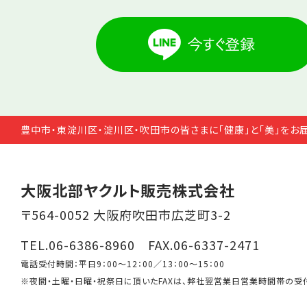
豊中市・東淀川区・淀川区・吹田市の皆さまに「健康」と「美」をお
大阪北部ヤクルト販売株式会社
〒564-0052 大阪府吹田市広芝町3-2
TEL.06-6386-8960 FAX.06-6337-2471
電話受付時間：平日9：00～12：00／13：00～15：00
※夜間・土曜・日曜・祝祭日に頂いたFAXは、弊社翌営業日営業時間帯の受