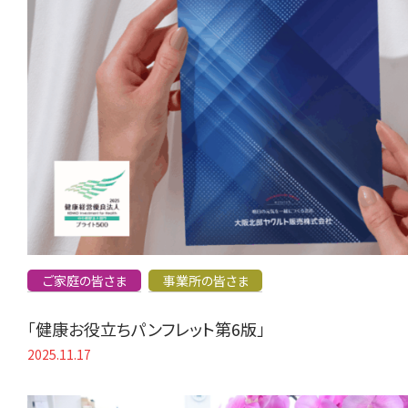
ご家庭の皆さま
事業所の皆さま
「健康お役立ちパンフレット第6版」
2025.11.17