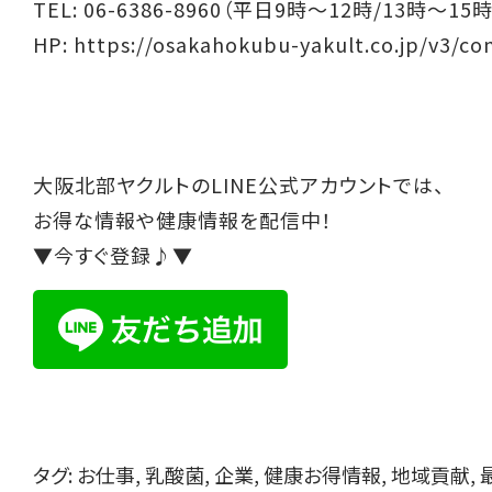
TEL: 06-6386-8960（平日9時～12時/13時～15時
HP:
https://osakahokubu-yakult.co.jp/v3/co
大阪北部ヤクルトのLINE公式アカウントでは、
お得な情報や健康情報を配信中！
▼今すぐ登録♪▼
タグ:
お仕事
,
乳酸菌
,
企業
,
健康お得情報
,
地域貢献
,